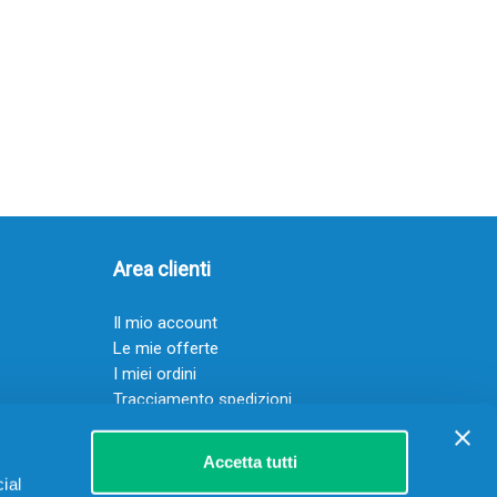
Area clienti
Il mio account
Le mie offerte
I miei ordini
Tracciamento spedizioni
Resi
Servizio clienti
Accetta tutti
ial