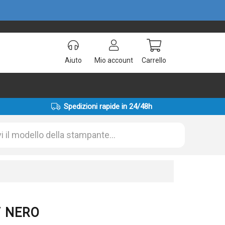
Aiuto
Mio account
Carrello
Spedizioni rapide in 24/48h
T NERO