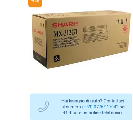
-5%
Hai bisogno di aiuto?
Contattaci
al numero
(+39) 0776.917042
per
effettuare un
ordine telefonico