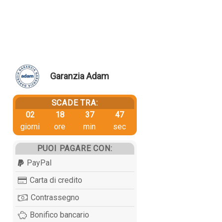
Garanzia Adam
SCADE TRA:
02
18
37
46
giorni
ore
min
sec
PUOI PAGARE CON:
PayPal
Carta di credito
Contrassegno
Bonifico bancario