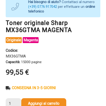
Hai bisogno di aiuto?
Contattaci al numero
(+39) 0776.917042
per effettuare un
ordine
telefonico
Toner originale Sharp
MX36GTMA MAGENTA
Originale
Magenta
Codice:
MX36GTMA
Capacità:
15000 pagine
99,55
€
CONSEGNA IN 3-5 GIORNI
Toner
Aggiungi al carrello