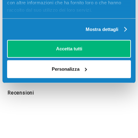
con altre informazioni che ha fornito loro o che hanno
raccolto dal suo utilizzo dei loro servizi.
Toner originale Sharp MX36GTMA MAGENTA 15000
pagine
Mostra dettagli
Accetta tutti
Personalizza
Recensioni