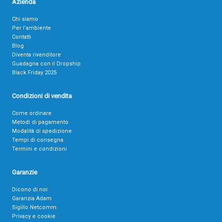
Azienda
Chi siamo
Per l’ambiente
Contatti
Blog
Diventa rivenditore
Guadagna con il Dropship
Black Friday 2025
Condizioni di vendita
Come ordinare
Metodi di pagamento
Modalità di spedizione
Tempi di consegna
Termini e condizioni
Garanzie
Dicono di noi
Garanzia Adam
Sigillo Netcomm
Privacy e cookie