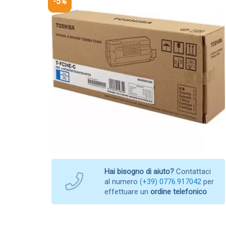
-5%
Hai bisogno di aiuto?
Contattaci
al numero
(+39) 0776.917042
per
effettuare un
ordine telefonico