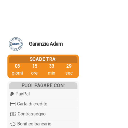
Garanzia Adam
SCADE TRA:
03
15
33
28
giorni
ore
min
sec
PUOI PAGARE CON:
PayPal
Carta di credito
Contrassegno
Bonifico bancario