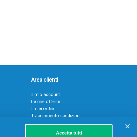
Area clienti
Il mio account
Le mie offerte
I miei ordini
Tracciamento spedizioni
Resi
Servizio clienti
Accetta tutti