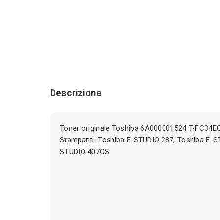
Descrizione
Toner originale Toshiba 6A000001524 T-FC34E
Stampanti: Toshiba E-STUDIO 287, Toshiba E-S
STUDIO 407CS