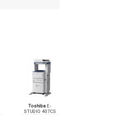
Toshiba
E-
STUDIO 407CS