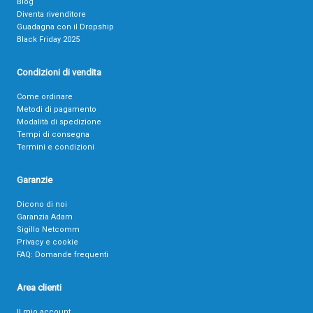
Blog
Diventa rivenditore
Guadagna con il Dropship
Black Friday 2025
Condizioni di vendita
Come ordinare
Metodi di pagamento
Modalità di spedizione
Tempi di consegna
Termini e condizioni
Garanzie
Dicono di noi
Garanzia Adam
Sigillo Netcomm
Privacy e cookie
FAQ: Domande frequenti
Area clienti
Il mio account