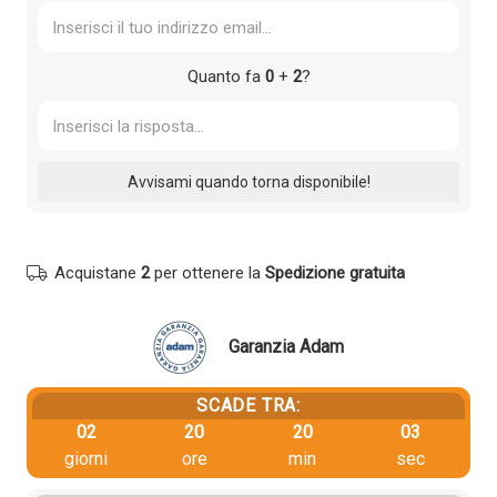
Quanto fa
0
+
2
?
Acquistane
2
per ottenere la
Spedizione gratuita
Garanzia Adam
SCADE TRA:
02
20
20
02
giorni
ore
min
sec