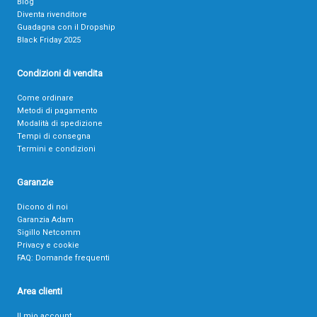
Blog
Diventa rivenditore
Guadagna con il Dropship
Black Friday 2025
Condizioni di vendita
Come ordinare
Metodi di pagamento
Modalità di spedizione
Tempi di consegna
Termini e condizioni
Garanzie
Dicono di noi
Garanzia Adam
Sigillo Netcomm
Privacy e cookie
FAQ: Domande frequenti
Area clienti
Il mio account