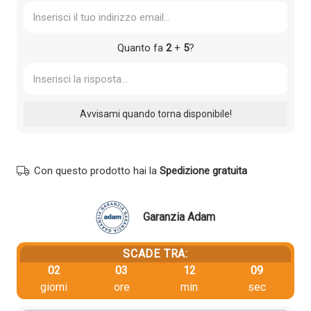
Quanto fa
2
+
5
?
Con questo prodotto hai la
Spedizione gratuita
Garanzia Adam
SCADE TRA:
02
03
12
09
giorni
ore
min
sec