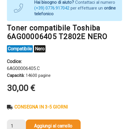
Hai bisogno di aiuto?
Contattaci al numero
(+39) 0776.917042
per effettuare un
ordine
telefonico
Toner compatibile Toshiba
6AG00006405 T2802E NERO
Compatibile
Nero
Codice:
6AG00006405.C
Capacità:
14600 pagine
30,00
€
CONSEGNA IN 3-5 GIORNI
Toner
Aggiungi al carrello