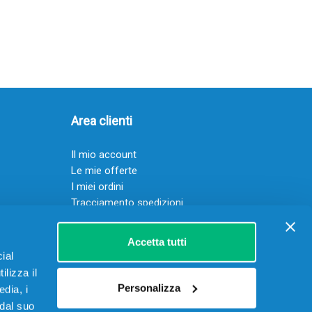
Area clienti
Il mio account
Le mie offerte
I miei ordini
Tracciamento spedizioni
Resi
Servizio clienti
Accetta tutti
ial
ilizza il
Personalizza
edia, i
 dal suo