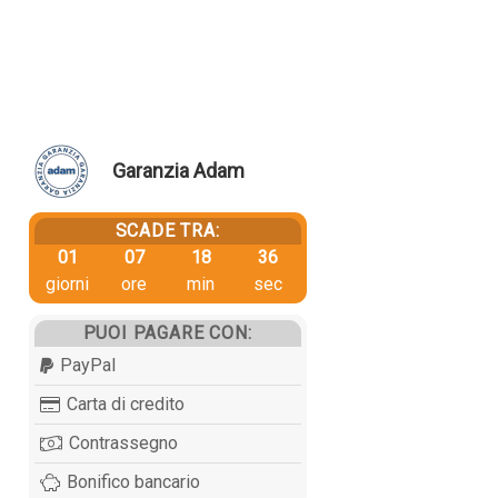
Garanzia Adam
SCADE TRA:
01
07
18
36
giorni
ore
min
sec
PUOI PAGARE CON:
PayPal
Carta di credito
Contrassegno
Bonifico bancario