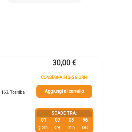
30,00
€
CONSEGNA IN 3-5 GIORNI
Aggiungi al carrello
 163, Toshiba
SCADE TRA:
01
07
03
36
giorni
ore
min
sec