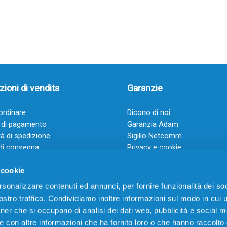
ioni di vendita
Garanzie
rdinare
Dicono di noi
 di pagamento
Garanzia Adam
à di spedizione
Sigillo Netcomm
di consegna
Privacy e cookie
 e condizioni
FAQ: Domande frequenti
 cookie
rsonalizzare contenuti ed annunci, per fornire funzionalità dei soc
stro traffico. Condividiamo inoltre informazioni sul modo in cui ut
tner che si occupano di analisi dei dati web, pubblicità e social m
e con altre informazioni che ha fornito loro o che hanno raccolto