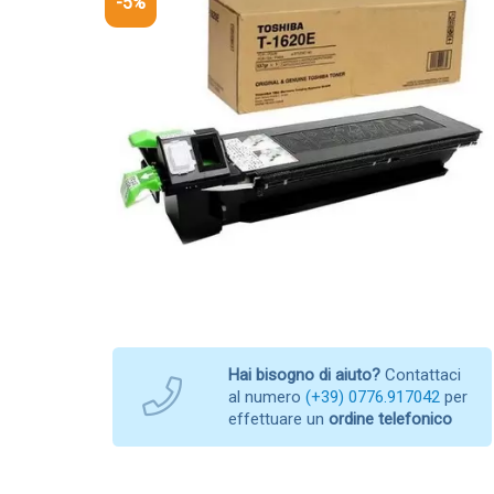
-5%
Hai bisogno di aiuto?
Contattaci
al numero
(+39) 0776.917042
per
effettuare un
ordine telefonico