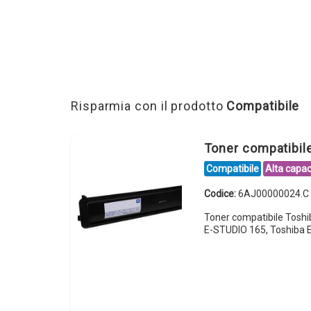
Risparmia con il prodotto
Compatibile
Toner compatibi
Compatibile
Alta capac
Codice:
6AJ00000024.C
Toner compatibile Tosh
E-STUDIO 165, Toshiba 