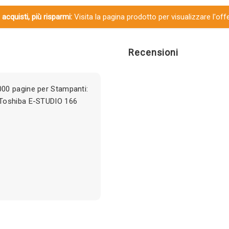
 acquisti, più risparmi:
Visita la pagina prodotto per visualizzare l'off
Recensioni
00 pagine per Stampanti:
 Toshiba E-STUDIO 166