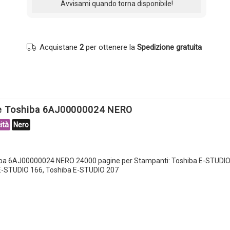
Acquistane
2
per ottenere la
Spedizione gratuita
le Toshiba 6AJ00000024 NERO
ità
Nero
iba 6AJ00000024 NERO 24000 pagine per Stampanti: Toshiba E-STUDIO
E-STUDIO 166, Toshiba E-STUDIO 207