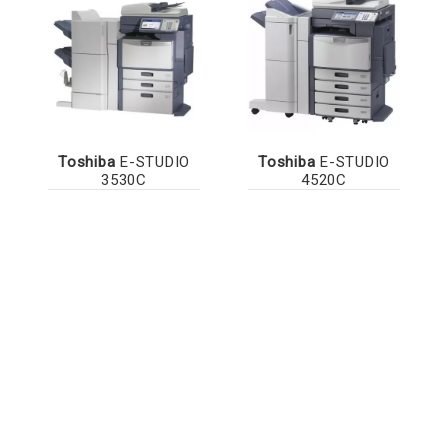
Toshiba
E-STUDIO
Toshiba
E-STUDIO
3530C
4520C