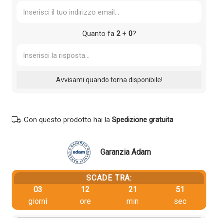
Quanto fa
2
+
0
?
Con questo prodotto hai la
Spedizione gratuita
Garanzia Adam
SCADE TRA:
03
12
21
51
giorni
ore
min
sec