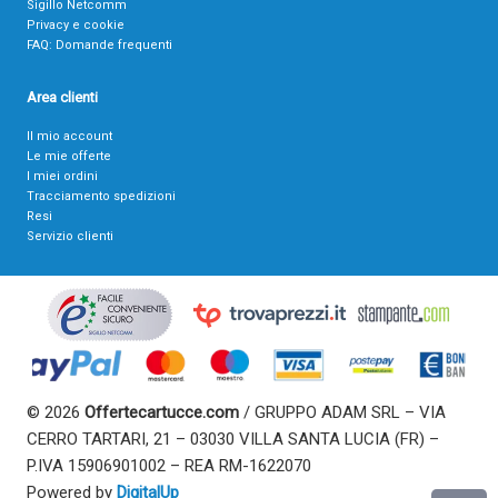
Sigillo Netcomm
Privacy e cookie
FAQ: Domande frequenti
Area clienti
Il mio account
Le mie offerte
I miei ordini
Tracciamento spedizioni
Resi
Servizio clienti
© 2026
Offertecartucce.com
/ GRUPPO ADAM SRL – VIA
CERRO TARTARI, 21 – 03030 VILLA SANTA LUCIA (FR) –
P.IVA 15906901002 – REA RM-1622070
Powered by
DigitalUp