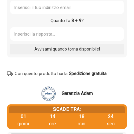
Quanto fa
3
+
9
?
Con questo prodotto hai la
Spedizione gratuita
Garanzia Adam
SCADE TRA:
01
14
18
23
giorni
ore
min
sec