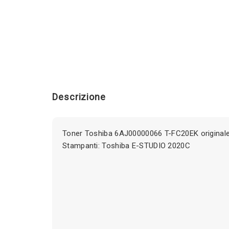
Descrizione
Toner Toshiba 6AJ00000066 T-FC20EK original
Stampanti: Toshiba E-STUDIO 2020C