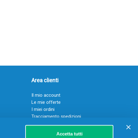
Area clienti
Il mio account
Le mie offerte
I miei ordini
Tracciamento spedizioni
Resi
Servizio clienti
Accetta tutti