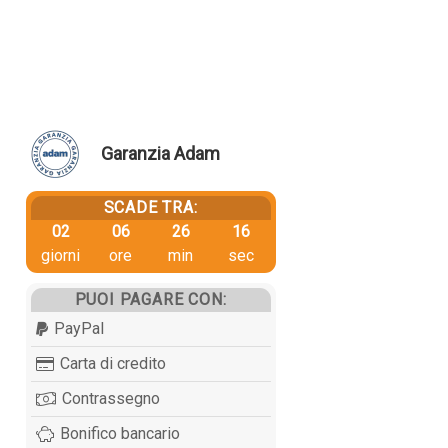
Garanzia Adam
SCADE TRA:
02
06
26
16
giorni
ore
min
sec
PUOI PAGARE CON:
PayPal
Carta di credito
Contrassegno
Bonifico bancario