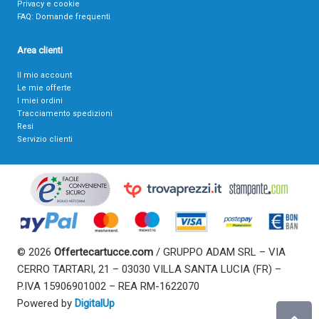
Privacy e cookie
FAQ: Domande frequenti
Area clienti
Il mio account
Le mie offerte
I miei ordini
Tracciamento spedizioni
Resi
Servizio clienti
© 2026
Offertecartucce.com
/ GRUPPO ADAM SRL – VIA
CERRO TARTARI, 21 – 03030 VILLA SANTA LUCIA (FR) –
P.IVA 15906901002 – REA RM-1622070
Powered by
DigitalUp