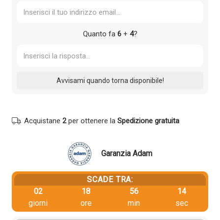
Quanto fa
6
+
4
?
Acquistane
2
per ottenere la
Spedizione gratuita
Garanzia Adam
SCADE TRA:
02
18
56
13
giorni
ore
min
sec