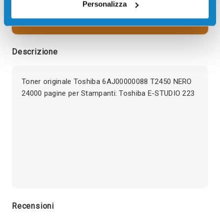
Personalizza
Più acquisti, più risparmi:
Visita la pagina prodotto per
visualizzare l'offerta
Descrizione
Toner originale Toshiba 6AJ00000088 T2450 NERO
24000 pagine per Stampanti: Toshiba E-STUDIO 223
Recensioni