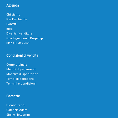
Azienda
Chi siamo
Per l’ambiente
Contatti
Blog
Diventa rivenditore
Guadagna con il Dropship
Black Friday 2025
Condizioni di vendita
Come ordinare
Metodi di pagamento
Modalità di spedizione
Tempi di consegna
Termini e condizioni
Garanzie
Dicono di noi
Garanzia Adam
Sigillo Netcomm