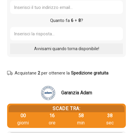
Quanto fa
6
+
8
?
Acquistane
2
per ottenere la
Spedizione gratuita
Garanzia Adam
SCADE TRA:
00
16
58
38
giorni
ore
min
sec