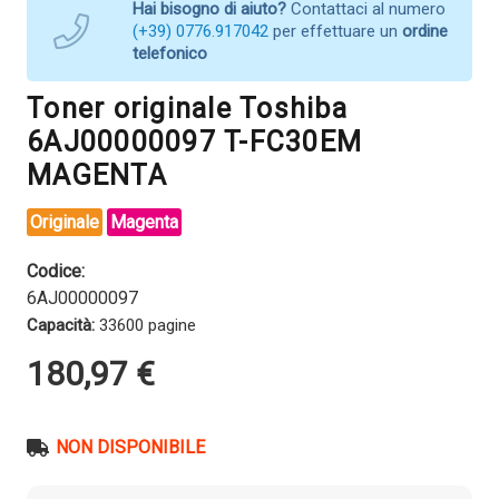
Hai bisogno di aiuto?
Contattaci al numero
(+39) 0776.917042
per effettuare un
ordine
telefonico
Toner originale Toshiba
6AJ00000097 T-FC30EM
MAGENTA
Originale
Magenta
Codice:
6AJ00000097
Capacità:
33600 pagine
180,97
€
NON DISPONIBILE