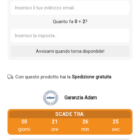
Quanto fa
0
+
2
?
Con questo prodotto hai la
Spedizione gratuita
Garanzia Adam
SCADE TRA:
03
21
26
24
giorni
ore
min
sec