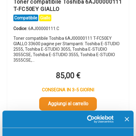
Toner compatibile Toshiba 6AJ00000111
T-FC50EY GIALLO
Compatibile
Giallo
Codice:
6AJ00000111.C
Toner compatibile Toshiba 6AJ00000111 T-FC50EY
GIALLO 33600 pagine per Stampanti: Toshiba E-STUDIO
2555, Toshiba E-STUDIO 3055, Toshiba E-STUDIO
3055CSE, Toshiba E-STUDIO 3555, Toshiba E-STUDIO
3555CSE,…
85,00
€
CONSEGNA IN 3-5 GIORNI
Aggiungi al carrello
Spedizione gratuita
SCADE TRA: