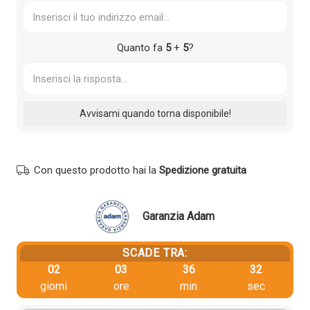
Quanto fa
5
+
5
?
Con questo prodotto hai la
Spedizione gratuita
Garanzia Adam
SCADE TRA:
02
03
36
32
giorni
ore
min
sec