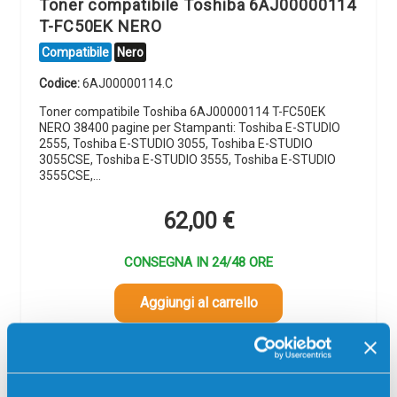
Toner compatibile Toshiba 6AJ00000114
T-FC50EK NERO
Compatibile
Nero
Codice:
6AJ00000114.C
Toner compatibile Toshiba 6AJ00000114 T-FC50EK
NERO 38400 pagine per Stampanti: Toshiba E-STUDIO
2555, Toshiba E-STUDIO 3055, Toshiba E-STUDIO
3055CSE, Toshiba E-STUDIO 3555, Toshiba E-STUDIO
3555CSE,…
62,00
€
CONSEGNA IN 24/48 ORE
Aggiungi al carrello
Spedizione gratuita
SCADE TRA: