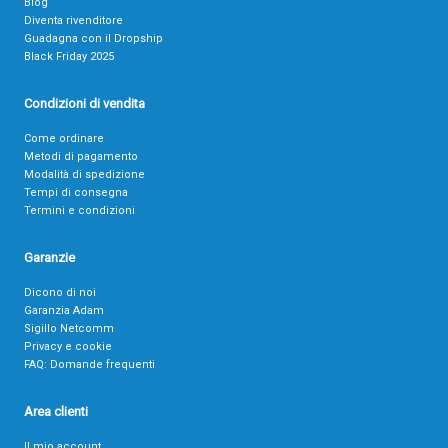
Blog
Diventa rivenditore
Guadagna con il Dropship
Black Friday 2025
Condizioni di vendita
Come ordinare
Metodi di pagamento
Modalità di spedizione
Tempi di consegna
Termini e condizioni
Garanzie
Dicono di noi
Garanzia Adam
Sigillo Netcomm
Privacy e cookie
FAQ: Domande frequenti
Area clienti
Il mio account