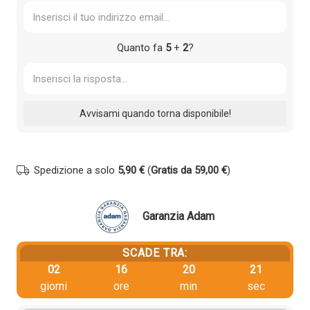
Quanto fa
5
+
2
?
Spedizione a solo
5,90 €
(
Gratis da 59,00 €
)
Garanzia Adam
SCADE TRA:
02
16
20
21
giorni
ore
min
sec