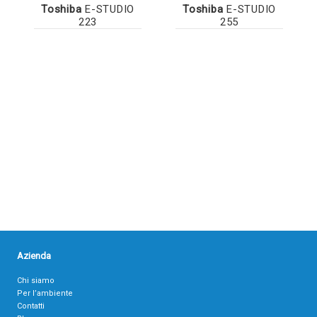
Toshiba
E-STUDIO
Toshiba
E-STUDIO
223
255
Azienda
Chi siamo
Per l’ambiente
Contatti