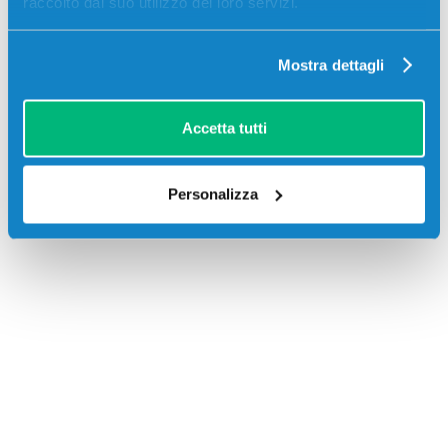
raccolto dal suo utilizzo dei loro servizi.
Mostra dettagli
Accetta tutti
Recensioni
Personalizza