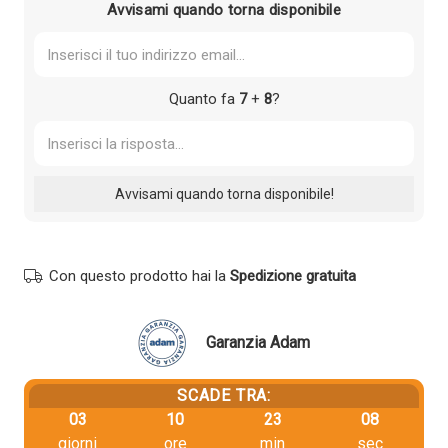
Avvisami quando torna disponibile
Quanto fa
7
+
8
?
Con questo prodotto hai la
Spedizione gratuita
Garanzia Adam
SCADE TRA:
03
10
23
08
giorni
ore
min
sec