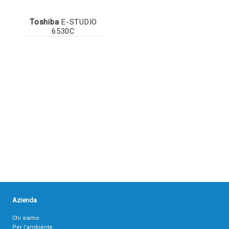
Toshiba
E-STUDIO
6530C
Azienda
Chi siamo
Per l’ambiente