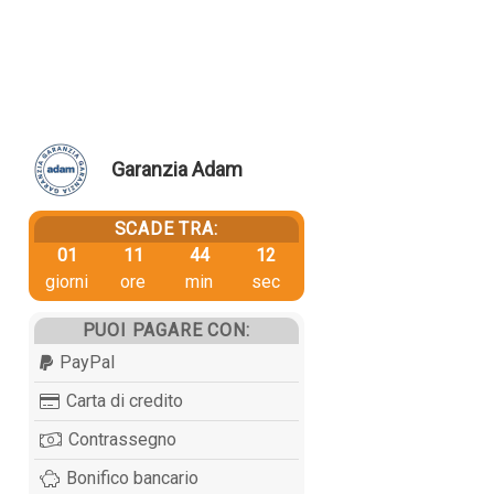
Garanzia Adam
SCADE TRA:
01
11
44
11
giorni
ore
min
sec
PUOI PAGARE CON:
PayPal
Carta di credito
Contrassegno
Bonifico bancario