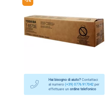
-5%
Hai bisogno di aiuto?
Contattaci
al numero
(+39) 0776.917042
per
effettuare un
ordine telefonico