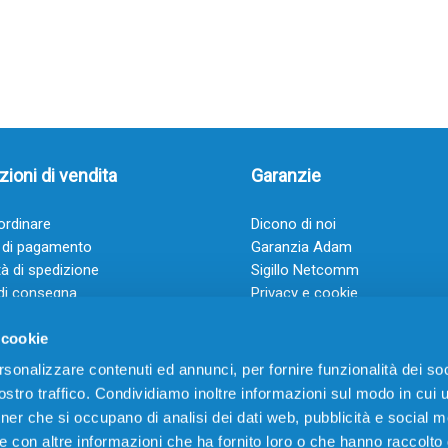
ioni di vendita
Garanzie
rdinare
Dicono di noi
 di pagamento
Garanzia Adam
à di spedizione
Sigillo Netcomm
di consegna
Privacy e cookie
 e condizioni
FAQ: Domande frequenti
 cookie
rsonalizzare contenuti ed annunci, per fornire funzionalità dei soc
stro traffico. Condividiamo inoltre informazioni sul modo in cui ut
tner che si occupano di analisi dei dati web, pubblicità e social m
e con altre informazioni che ha fornito loro o che hanno raccolto