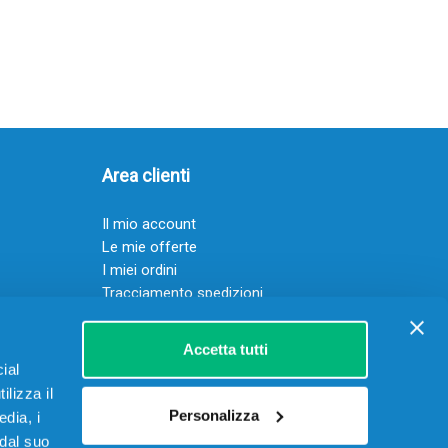
Area clienti
Il mio account
Le mie offerte
I miei ordini
Tracciamento spedizioni
Resi
Servizio clienti
Accetta tutti
ial
ilizza il
Personalizza
edia, i
 dal suo