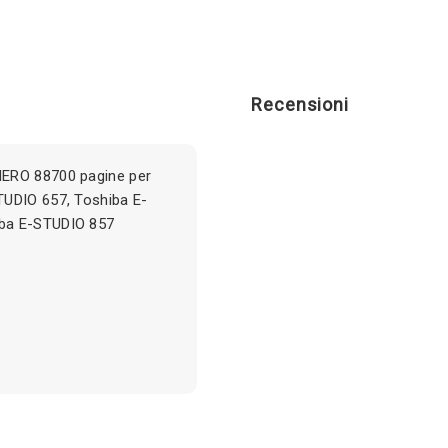
Recensioni
NERO 88700 pagine per
TUDIO 657, Toshiba E-
iba E-STUDIO 857