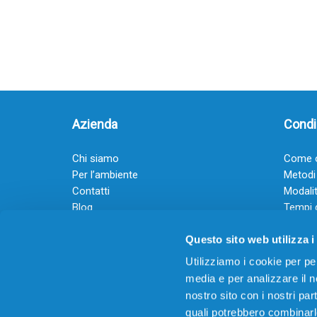
Azienda
Condiz
Chi siamo
Come o
Per l’ambiente
Metodi
Contatti
Modalit
Blog
Tempi 
Diventa rivenditore
Termini
Questo sito web utilizza i
Guadagna con il Dropship
Black Friday 2025
Utilizziamo i cookie per pe
media e per analizzare il no
nostro sito con i nostri par
quali potrebbero combinarl