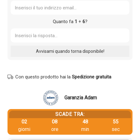
Quanto fa
1
+
6
?
Con questo prodotto hai la
Spedizione gratuita
Garanzia Adam
SCADE TRA:
02
08
48
55
giorni
ore
min
sec