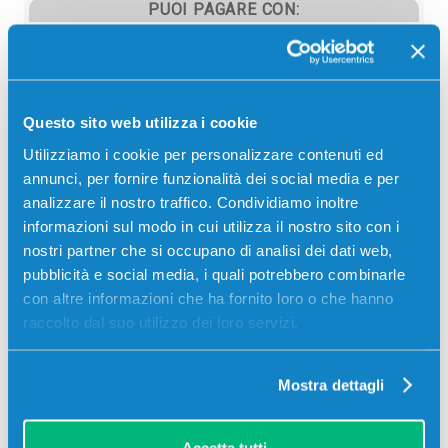
PUOI PAGARE CON:
PayPal
Carta di credito
Contrassegno
Questo sito web utilizza i cookie
Bonifico bancario
Utilizziamo i cookie per personalizzare contenuti ed
annunci, per fornire funzionalità dei social media e per
analizzare il nostro traffico. Condividiamo inoltre
informazioni sul modo in cui utilizza il nostro sito con i
Descrizione
nostri partner che si occupano di analisi dei dati web,
pubblicità e social media, i quali potrebbero combinarle
con altre informazioni che ha fornito loro o che hanno
Toner originale Utax 1T02NTCUT0 PK5013C CIANO
raccolto dal suo utilizzo dei loro servizi.
12000 pagine per Stampanti: Utax P-C4070DN
Mostra dettagli