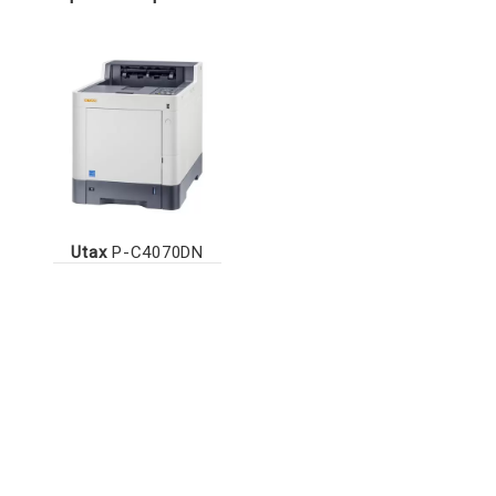
Utax
P-C4070DN