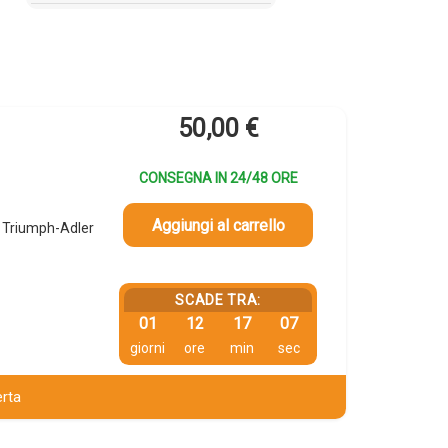
50,00
€
CONSEGNA IN 24/48 ORE
Aggiungi al carrello
 Triumph-Adler
SCADE TRA:
01
12
17
06
giorni
ore
min
sec
erta