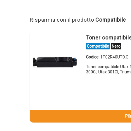
Risparmia con il prodotto
Compatibile
Toner compatibi
Compatibile
Nero
Codice:
1T02R40UT0.C
Toner compatibile Utax
300CI, Utax 301CI, Triu
Più