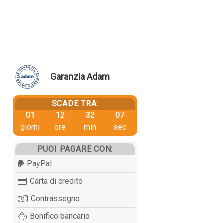
Garanzia Adam
SCADE TRA:
01
12
32
06
giorni
ore
min
sec
PUOI PAGARE CON:
PayPal
Carta di credito
Contrassegno
Bonifico bancario