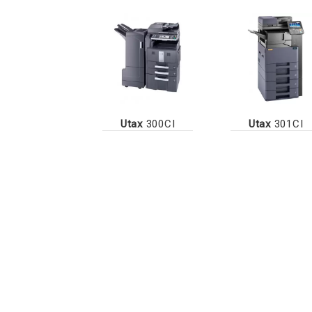
Utax
300CI
Utax
301CI