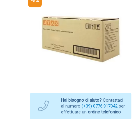
-5%
Hai bisogno di aiuto?
Contattaci
al numero
(+39) 0776.917042
per
effettuare un
ordine telefonico