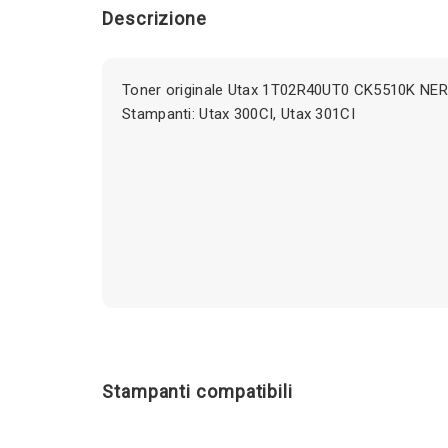
Descrizione
Toner originale Utax 1T02R40UT0 CK5510K NER
Stampanti: Utax 300CI, Utax 301CI
Stampanti compatibili