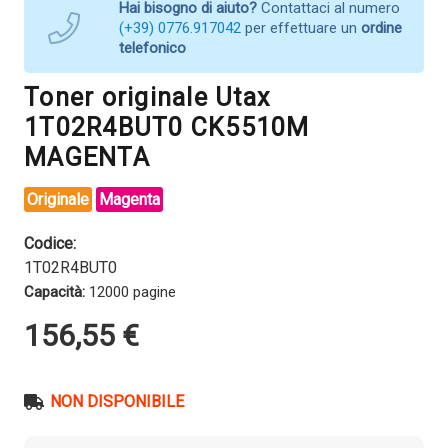
Hai bisogno di aiuto?
Contattaci al numero
(+39) 0776.917042
per effettuare un
ordine
telefonico
Toner originale Utax
1T02R4BUT0 CK5510M
MAGENTA
Originale
Magenta
Codice:
1T02R4BUT0
Capacità:
12000 pagine
156,55
€
NON DISPONIBILE