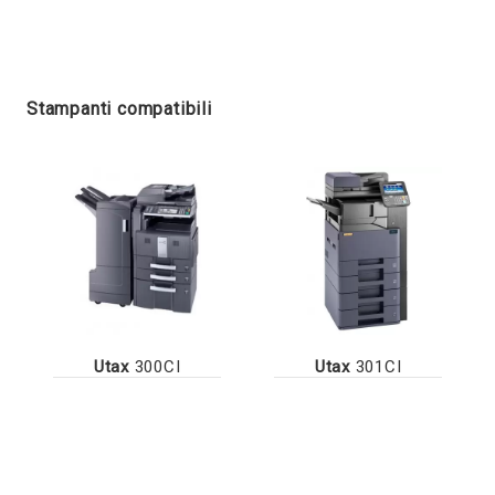
Stampanti compatibili
Utax
300CI
Utax
301CI