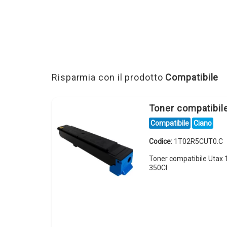
Risparmia con il prodotto
Compatibile
Toner compatibi
Compatibile
Ciano
Codice:
1T02R5CUT0.C
Toner compatibile Utax
350CI