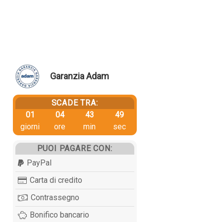
Garanzia Adam
SCADE TRA:
01
04
43
49
giorni
ore
min
sec
PUOI PAGARE CON:
PayPal
Carta di credito
Contrassegno
Bonifico bancario