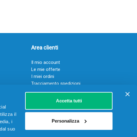
Area clienti
Il mio account
Le mie offerte
I miei ordini
Tracciamento spedizioni
Resi
Servizio clienti
Accetta tutti
ial
ilizza il
Personalizza
edia, i
 dal suo