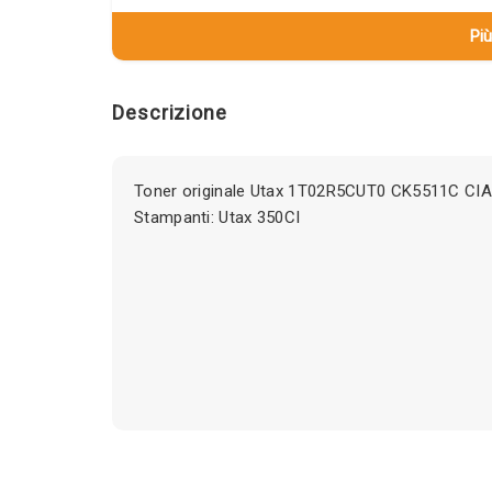
Più
Descrizione
Toner originale Utax 1T02R5CUT0 CK5511C CIA
Stampanti: Utax 350CI