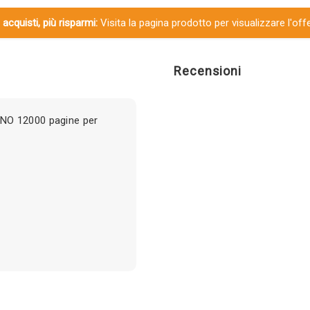
 acquisti, più risparmi:
Visita la pagina prodotto per visualizzare l'off
Recensioni
NO 12000 pagine per