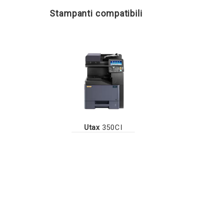
Stampanti compatibili
Utax
350CI