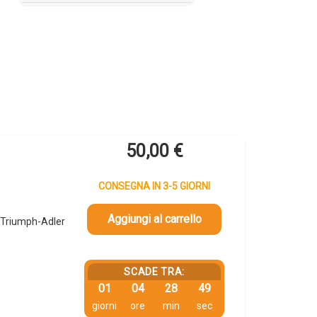
50,00
€
CONSEGNA IN 3-5 GIORNI
Aggiungi al carrello
 Triumph-Adler
SCADE TRA:
01
04
28
49
giorni
ore
min
sec