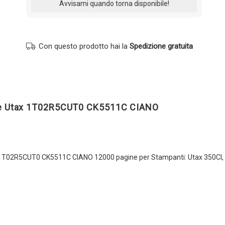
Con questo prodotto hai la
Spedizione gratuita
le Utax 1T02R5CUT0 CK5511C CIANO
 1T02R5CUT0 CK5511C CIANO 12000 pagine per Stampanti: Utax 350CI,