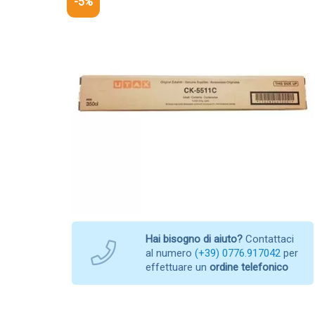
-5%
Hai bisogno di aiuto?
Contattaci
al numero
(+39) 0776.917042
per
effettuare un
ordine telefonico