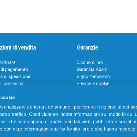
ioni di vendita
Garanzie
rdinare
Dicono di noi
 di pagamento
Garanzia Adam
à di spedizione
Sigillo Netcomm
di consegna
Privacy e cookie
 e condizioni
FAQ: Domande frequenti
 cookie
rsonalizzare contenuti ed annunci, per fornire funzionalità dei soc
stro traffico. Condividiamo inoltre informazioni sul modo in cui ut
tner che si occupano di analisi dei dati web, pubblicità e social m
e con altre informazioni che ha fornito loro o che hanno raccolto