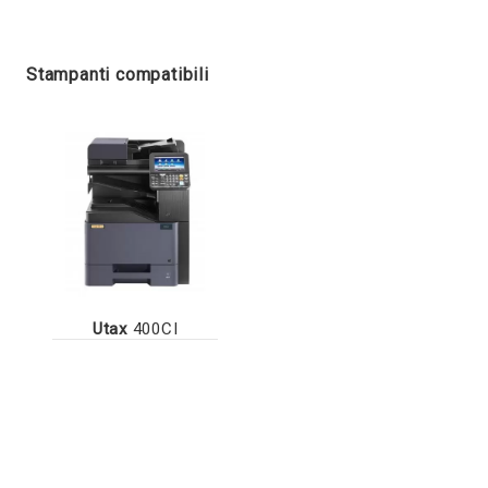
Stampanti compatibili
Utax
400CI