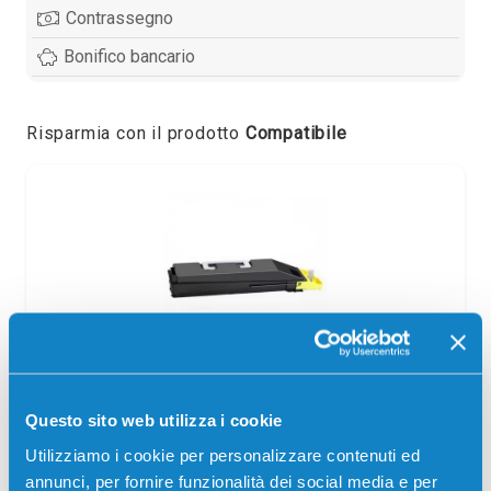
Contrassegno
Bonifico bancario
Risparmia con il prodotto
Compatibile
Toner compatibile Utax 1T02R6AUT0
Questo sito web utilizza i cookie
CK5512Y GIALLO
Utilizziamo i cookie per personalizzare contenuti ed
Compatibile
Giallo
annunci, per fornire funzionalità dei social media e per