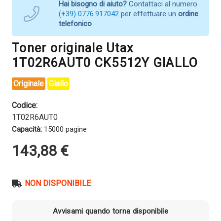
Hai bisogno di aiuto?
Contattaci al numero
(+39) 0776.917042
per effettuare un
ordine
telefonico
Toner originale Utax
1T02R6AUT0 CK5512Y GIALLO
Originale
Giallo
Codice:
1T02R6AUT0
Capacità:
15000 pagine
143,88
€
NON DISPONIBILE
Avvisami quando torna disponibile