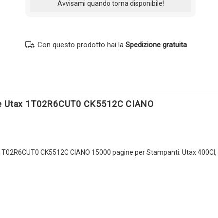
Con questo prodotto hai la
Spedizione gratuita
le Utax 1T02R6CUT0 CK5512C CIANO
 1T02R6CUT0 CK5512C CIANO 15000 pagine per Stampanti: Utax 400CI,