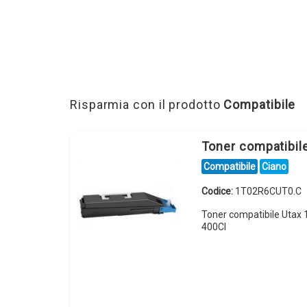
Risparmia con il prodotto
Compatibile
Toner compatibi
Compatibile
Ciano
Codice:
1T02R6CUT0.C
Toner compatibile Utax
400CI