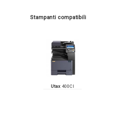
Stampanti compatibili
Utax
400CI