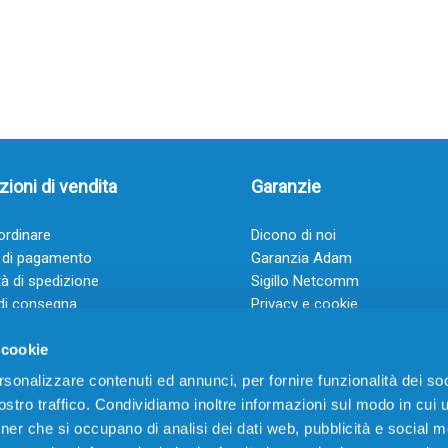
ioni di vendita
Garanzie
rdinare
Dicono di noi
 di pagamento
Garanzia Adam
à di spedizione
Sigillo Netcomm
di consegna
Privacy e cookie
 e condizioni
FAQ: Domande frequenti
 cookie
rsonalizzare contenuti ed annunci, per fornire funzionalità dei soc
stro traffico. Condividiamo inoltre informazioni sul modo in cui ut
tner che si occupano di analisi dei dati web, pubblicità e social m