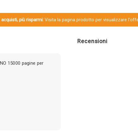
 acquisti, più risparmi:
Visita la pagina prodotto per visualizzare l'off
Recensioni
NO 15000 pagine per