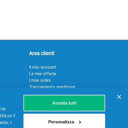
Area clienti
Il mio account
Le mie offerte
I miei ordini
Tracciamento spedizioni
Resi
Servizio clienti
Accetta tutti
ial
ilizza il
Personalizza
edia, i