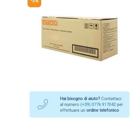
-5%
Hai bisogno di aiuto?
Contattaci
al numero
(+39) 0776.917042
per
effettuare un
ordine telefonico