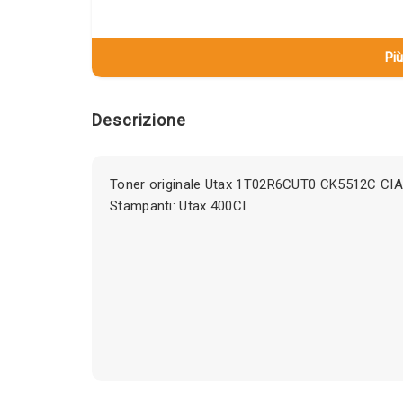
Più
Descrizione
Toner originale Utax 1T02R6CUT0 CK5512C CIA
Stampanti: Utax 400CI