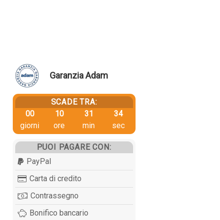
Garanzia Adam
SCADE TRA:
00
10
31
34
giorni
ore
min
sec
PUOI PAGARE CON:
PayPal
Carta di credito
Contrassegno
Bonifico bancario