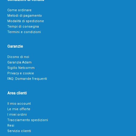
Come ordinare
Metodi di pagamento
Modalità di spedizione
Tempi di consegna
Termini e condizioni
Garanzie
Dicono di noi
Garanzia Adam
Sigillo Netcomm
Privacy e cookie
FAQ: Domande frequenti
Area clienti
Il mio account
Le mie offerte
I miei ordini
Tracciamento spedizioni
Resi
Servizio clienti