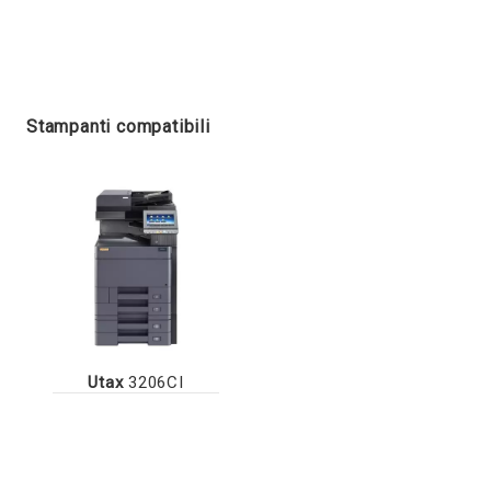
Stampanti compatibili
Utax
3206CI