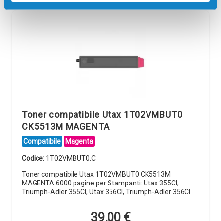
Toner compatibile Utax 1T02VMBUT0
CK5513M MAGENTA
Compatibile
Magenta
Codice:
1T02VMBUT0.C
Toner compatibile Utax 1T02VMBUT0 CK5513M
MAGENTA 6000 pagine per Stampanti: Utax 355CI,
Triumph-Adler 355CI, Utax 356CI, Triumph-Adler 356CI
39,00
€