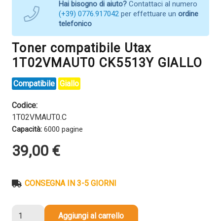
Hai bisogno di aiuto?
Contattaci al numero
(+39) 0776.917042
per effettuare un
ordine
telefonico
Toner compatibile Utax
1T02VMAUT0 CK5513Y GIALLO
Compatibile
Giallo
Codice:
1T02VMAUT0.C
Capacità:
6000 pagine
39,00
€
CONSEGNA IN 3-5 GIORNI
Toner
Aggiungi al carrello