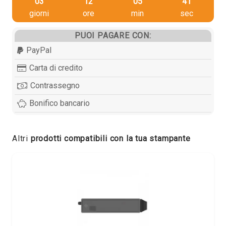
03
12
05
41
giorni
ore
min
sec
PUOI PAGARE CON:
PayPal
Carta di credito
Contrassegno
Bonifico bancario
Altri
prodotti compatibili con la tua stampante