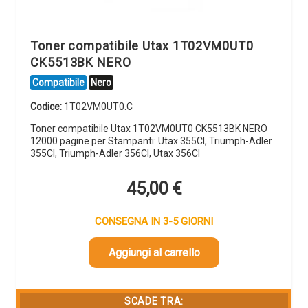
Toner compatibile Utax 1T02VM0UT0
CK5513BK NERO
Compatibile
Nero
Codice:
1T02VM0UT0.C
Toner compatibile Utax 1T02VM0UT0 CK5513BK NERO
12000 pagine per Stampanti: Utax 355CI, Triumph-Adler
355CI, Triumph-Adler 356CI, Utax 356CI
45,00
€
CONSEGNA IN 3-5 GIORNI
Aggiungi al carrello
SCADE TRA: