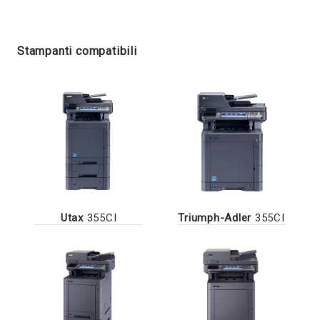
Stampanti compatibili
Utax
355CI
Triumph-Adler
355CI