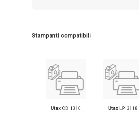
Stampanti compatibili
Utax
CD 1316
Utax
LP 3118