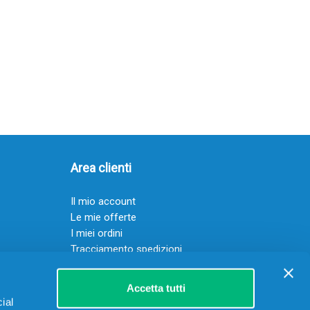
Area clienti
Il mio account
Le mie offerte
I miei ordini
Tracciamento spedizioni
Resi
Servizio clienti
Accetta tutti
ial