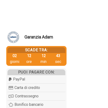
Garanzia Adam
SCADE TRA:
02
12
12
43
giorni
ore
min
sec
PUOI PAGARE CON:
PayPal
Carta di credito
Contrassegno
Bonifico bancario