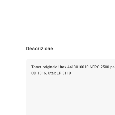
Descrizione
Toner originale Utax 4413010010 NERO 2500 pag
CD 1316, Utax LP 3118