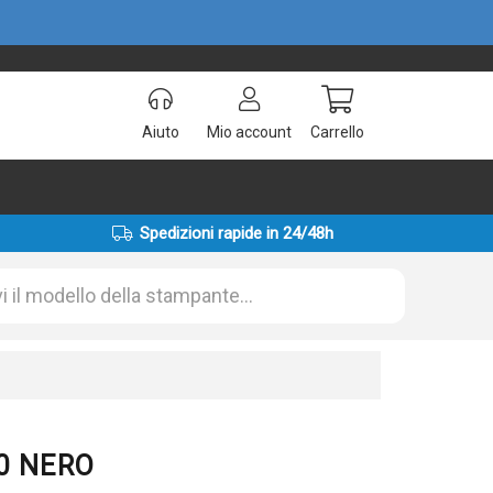
Aiuto
Mio account
Carrello
Spedizioni rapide in 24/48h
10 NERO