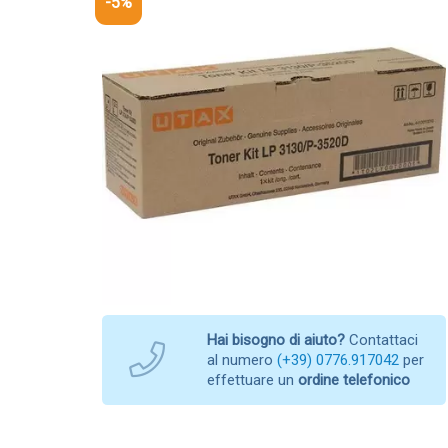
-5%
Hai bisogno di aiuto?
Contattaci
al numero
(+39) 0776.917042
per
effettuare un
ordine telefonico