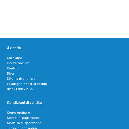
Azienda
Chi siamo
Per l’ambiente
Contatti
Blog
Diventa rivenditore
Guadagna con il Dropship
Black Friday 2025
Condizioni di vendita
Come ordinare
Metodi di pagamento
Modalità di spedizione
Tempi di consegna