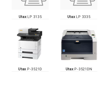
Utax
LP 3135
Utax
LP 3335
Utax
P-3521D
Utax
P-3521DN