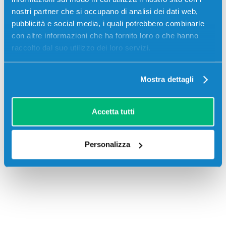
nostri partner che si occupano di analisi dei dati web,
pubblicità e social media, i quali potrebbero combinarle
con altre informazioni che ha fornito loro o che hanno
raccolto dal suo utilizzo dei loro servizi.
Mostra dettagli
Recensioni
Accetta tutti
Personalizza