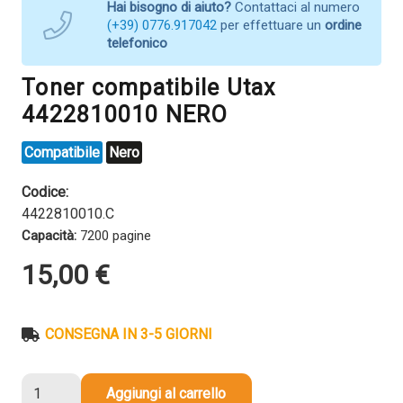
Hai bisogno di aiuto?
Contattaci al numero
(+39) 0776.917042
per effettuare un
ordine
telefonico
Toner compatibile Utax
4422810010 NERO
Compatibile
Nero
Codice:
4422810010.C
Capacità:
7200 pagine
15,00
€
CONSEGNA IN 3-5 GIORNI
Toner
Aggiungi al carrello