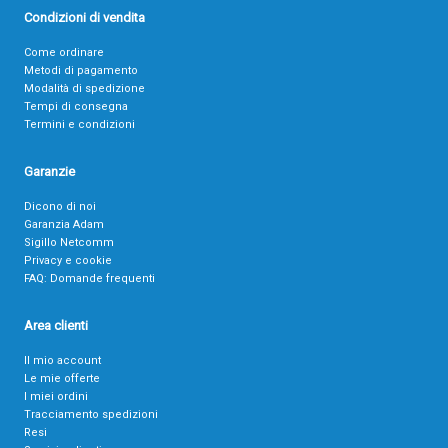
Condizioni di vendita
Come ordinare
Metodi di pagamento
Modalità di spedizione
Tempi di consegna
Termini e condizioni
Garanzie
Dicono di noi
Garanzia Adam
Sigillo Netcomm
Privacy e cookie
FAQ: Domande frequenti
Area clienti
Il mio account
Le mie offerte
I miei ordini
Tracciamento spedizioni
Resi