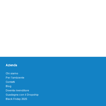
Azienda
Chi siamo
Per l’ambiente
Contatti
Blog
Diventa rivenditore
Guadagna con il Dropship
Black Friday 2025