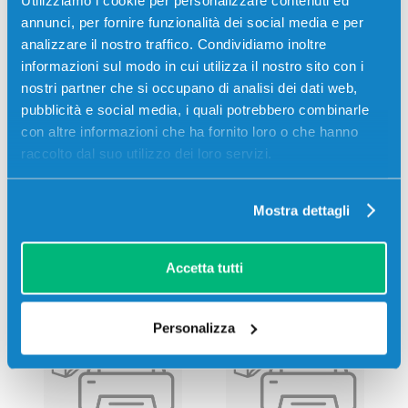
annunci, per fornire funzionalità dei social media e per
analizzare il nostro traffico. Condividiamo inoltre
informazioni sul modo in cui utilizza il nostro sito con i
nostri partner che si occupano di analisi dei dati web,
pubblicità e social media, i quali potrebbero combinarle
con altre informazioni che ha fornito loro o che hanno
raccolto dal suo utilizzo dei loro servizi.
Mostra dettagli
Stampanti compatibili
Accetta tutti
Personalizza