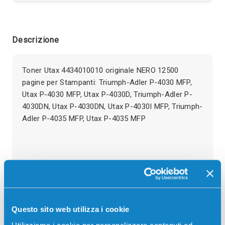
Descrizione
Toner Utax 4434010010 originale NERO 12500
pagine per Stampanti: Triumph-Adler P-4030 MFP,
Utax P-4030 MFP, Utax P-4030D, Triumph-Adler P-
4030DN, Utax P-4030DN, Utax P-4030I MFP, Triumph-
Adler P-4035 MFP, Utax P-4035 MFP
Recensioni
Questo sito web utilizza i cookie
Utilizziamo i cookie per personalizzare contenuti ed