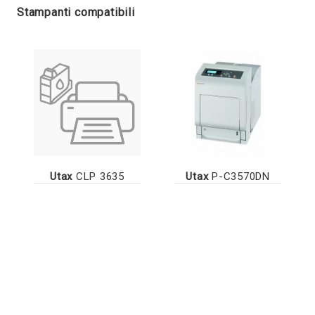
Stampanti compatibili
Utax
CLP 3635
Utax
P-C3570DN