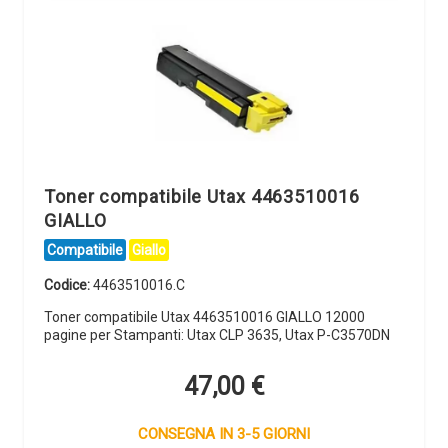
Toner compatibile Utax 4463510016
GIALLO
Compatibile
Giallo
Codice:
4463510016.C
Toner compatibile Utax 4463510016 GIALLO 12000
pagine per Stampanti: Utax CLP 3635, Utax P-C3570DN
47,00
€
CONSEGNA IN 3-5 GIORNI