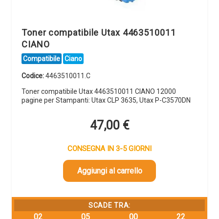
Toner compatibile Utax 4463510011
CIANO
Compatibile
Ciano
Codice:
4463510011.C
Toner compatibile Utax 4463510011 CIANO 12000
pagine per Stampanti: Utax CLP 3635, Utax P-C3570DN
47,00
€
CONSEGNA IN 3-5 GIORNI
Aggiungi al carrello
SCADE TRA:
02
05
00
22