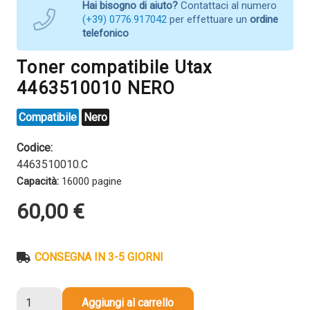
Hai bisogno di aiuto?
Contattaci al numero
(+39) 0776.917042
per effettuare un
ordine
telefonico
Toner compatibile Utax
4463510010 NERO
Compatibile
Nero
Codice:
4463510010.C
Capacità:
16000 pagine
60,00
€
CONSEGNA IN 3-5 GIORNI
Toner
Aggiungi al carrello