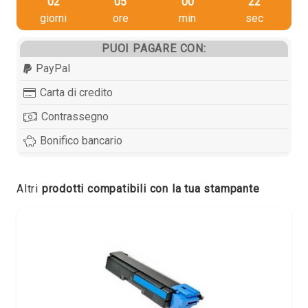
02
05
00
22
giorni
ore
min
sec
PUOI PAGARE CON:
PayPal
Carta di credito
Contrassegno
Bonifico bancario
Altri
prodotti compatibili con la tua stampante