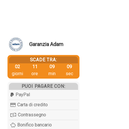
Garanzia Adam
SCADE TRA:
02
11
09
09
giorni
ore
min
sec
PUOI PAGARE CON:
PayPal
Carta di credito
Contrassegno
Bonifico bancario