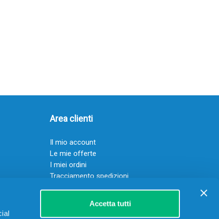
Area clienti
Il mio account
Le mie offerte
I miei ordini
Tracciamento spedizioni
Resi
Servizio clienti
Accetta tutti
ial