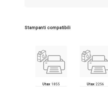
Stampanti compatibili
Utax
1855
Utax
2256