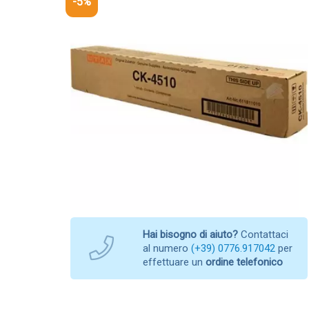
-5%
Hai bisogno di aiuto?
Contattaci
al numero
(+39) 0776.917042
per
effettuare un
ordine telefonico