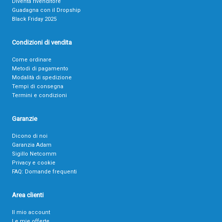
Diventa rivenditore
Guadagna con il Dropship
Black Friday 2025
Condizioni di vendita
Come ordinare
Metodi di pagamento
Modalità di spedizione
Tempi di consegna
Termini e condizioni
Garanzie
Dicono di noi
Garanzia Adam
Sigillo Netcomm
Privacy e cookie
FAQ: Domande frequenti
Area clienti
Il mio account
Le mie offerte