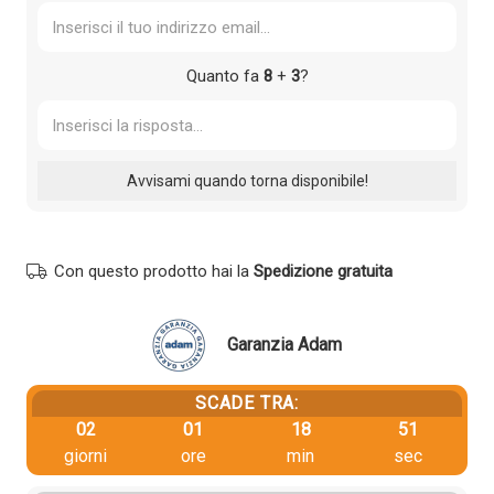
Quanto fa
8
+
3
?
Con questo prodotto hai la
Spedizione gratuita
Garanzia Adam
SCADE TRA:
02
01
18
50
giorni
ore
min
sec