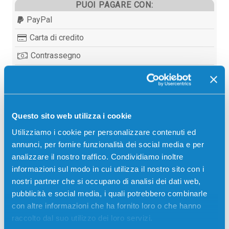
PUOI PAGARE CON:
PayPal
Carta di credito
Contrassegno
Bonifico bancario
Questo sito web utilizza i cookie
Descrizione
Utilizziamo i cookie per personalizzare contenuti ed
annunci, per fornire funzionalità dei social media e per
Toner originale Utax 612511010 NERO 20000 pagine
analizzare il nostro traffico. Condividiamo inoltre
per Stampanti: Utax CD 1325, Utax CD 1330,
informazioni sul modo in cui utilizza il nostro sito con i
Triumph-Adler DC 2325
nostri partner che si occupano di analisi dei dati web,
pubblicità e social media, i quali potrebbero combinarle
con altre informazioni che ha fornito loro o che hanno
raccolto dal suo utilizzo dei loro servizi.