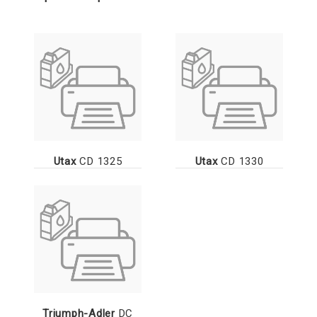
Utax
CD 1325
Utax
CD 1330
Triumph-Adler
DC