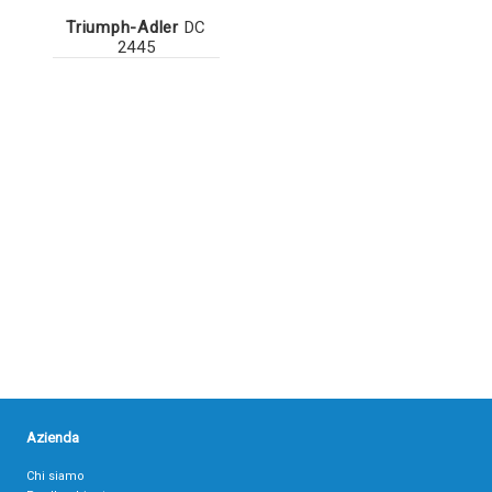
Triumph-Adler
DC
2445
Azienda
Chi siamo