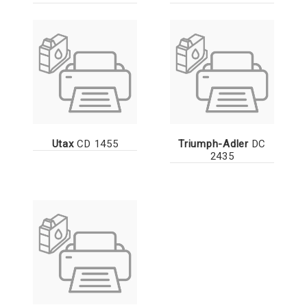
Utax
CD 1455
Triumph-Adler
DC
2435