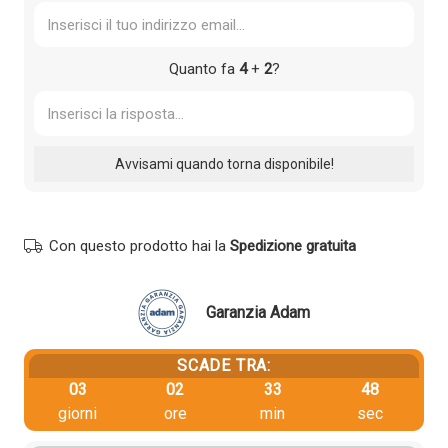
Quanto fa
4
+
2
?
Con questo prodotto hai la
Spedizione gratuita
Garanzia Adam
SCADE TRA:
03
02
33
48
giorni
ore
min
sec