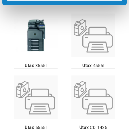
Utax
3555I
Utax
4555I
Utax
5555I
Utax
CD 1435