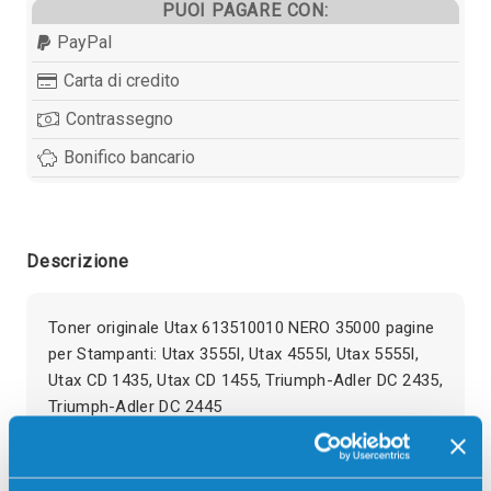
PUOI PAGARE CON:
PayPal
Carta di credito
Contrassegno
Bonifico bancario
Descrizione
Toner originale Utax 613510010 NERO 35000 pagine
per Stampanti: Utax 3555I, Utax 4555I, Utax 5555I,
Utax CD 1435, Utax CD 1455, Triumph-Adler DC 2435,
Triumph-Adler DC 2445