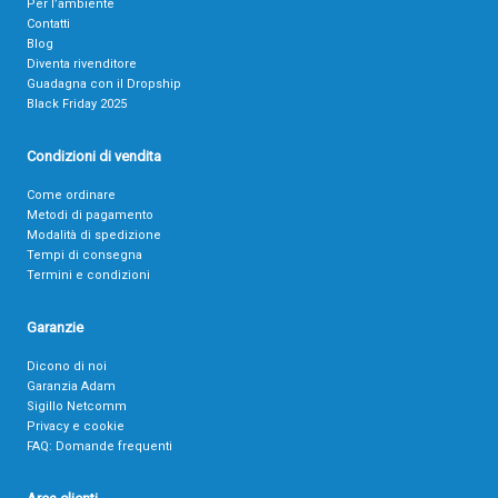
Per l’ambiente
Contatti
Blog
Diventa rivenditore
Guadagna con il Dropship
Black Friday 2025
Condizioni di vendita
Come ordinare
Metodi di pagamento
Modalità di spedizione
Tempi di consegna
Termini e condizioni
Garanzie
Dicono di noi
Garanzia Adam
Sigillo Netcomm
Privacy e cookie
FAQ: Domande frequenti