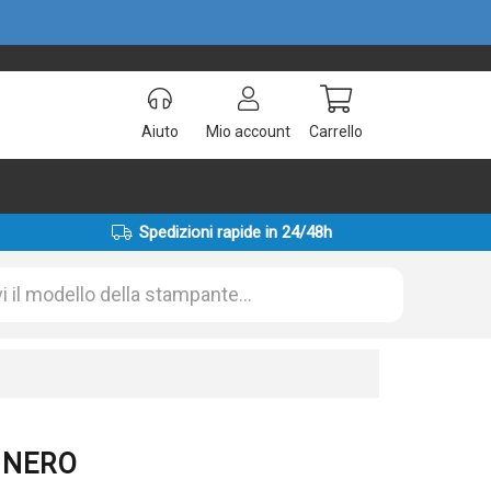
Aiuto
Mio account
Carrello
Spedizioni rapide in 24/48h
0 NERO