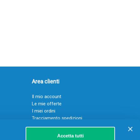
Area clienti
Il mio account
Le mie offerte
I miei ordini
Tracciamento spedizioni
Resi
Servizio clienti
Accetta tutti