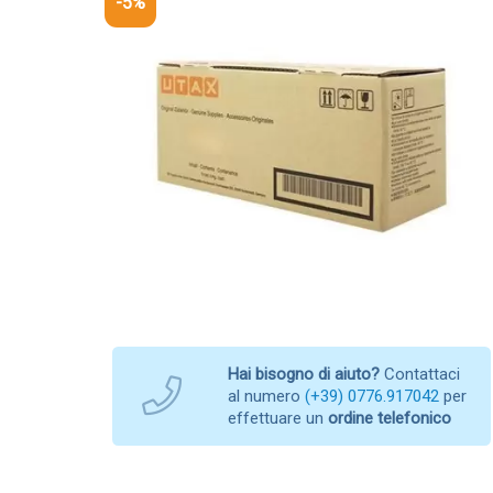
-5%
Hai bisogno di aiuto?
Contattaci
al numero
(+39) 0776.917042
per
effettuare un
ordine telefonico