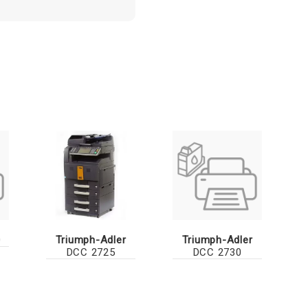
0
Triumph-Adler
Triumph-Adler
DCC 2725
DCC 2730