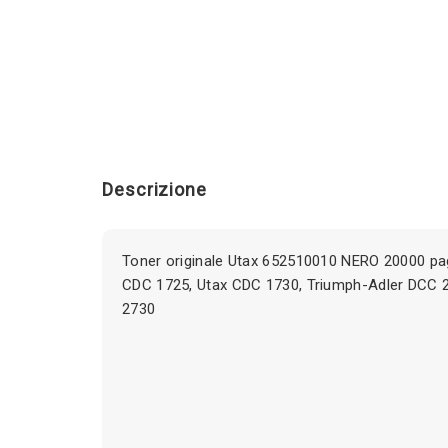
Descrizione
Toner originale Utax 652510010 NERO 20000 pag
CDC 1725, Utax CDC 1730, Triumph-Adler DCC 
2730