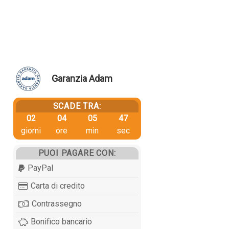
Garanzia Adam
SCADE TRA:
02
04
05
47
giorni
ore
min
sec
PUOI PAGARE CON:
PayPal
Carta di credito
Contrassegno
Bonifico bancario