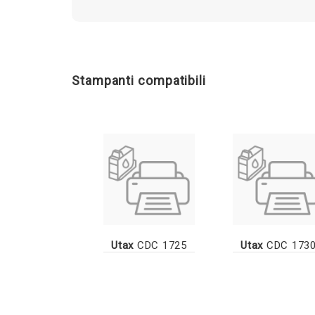
Stampanti compatibili
Utax
CDC 1725
Utax
CDC 173