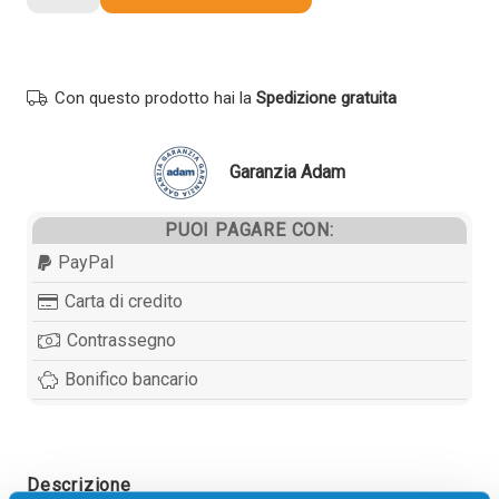
Utax
652511010
originale
NERO
Con questo prodotto hai la
Spedizione gratuita
quantità
Garanzia Adam
PUOI PAGARE CON:
PayPal
Carta di credito
Contrassegno
Bonifico bancario
Descrizione