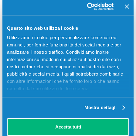
Toner Utax 652511010 originale NERO 12000 pagine
per Stampanti: Utax 206CI, Utax 256CI, Utax CDC
Questo sito web utilizza i cookie
5520, Utax CDC 5525
Utilizziamo i cookie per personalizzare contenuti ed
annunci, per fornire funzionalità dei social media e per
analizzare il nostro traffico. Condividiamo inoltre
informazioni sul modo in cui utilizza il nostro sito con i
nostri partner che si occupano di analisi dei dati web,
pubblicità e social media, i quali potrebbero combinarle
con altre informazioni che ha fornito loro o che hanno
raccolto dal suo utilizzo dei loro servizi.
Recensioni
Mostra dettagli
Accetta tutti