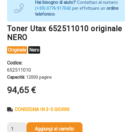
Hai bisogno di aiuto?
Contattaci al numero
(+39) 0776.917042
per effettuare un
ordine
telefonico
Toner Utax 652511010 originale
NERO
Originale
Nero
Codice:
652511010
Capacità:
12000 pagine
94,65
€
CONSEGNA IN 3-5 GIORNI
Toner
Aggiungi al carrello