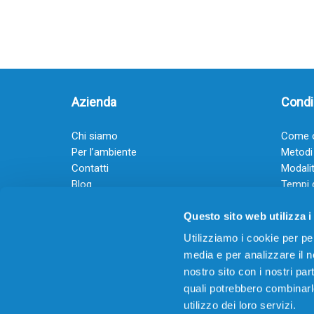
Azienda
Condiz
Chi siamo
Come o
Per l’ambiente
Metodi
Contatti
Modalit
Blog
Tempi 
Diventa rivenditore
Termini
Questo sito web utilizza i
Guadagna con il Dropship
Black Friday 2025
Utilizziamo i cookie per pe
media e per analizzare il no
nostro sito con i nostri par
quali potrebbero combinarl
utilizzo dei loro servizi.