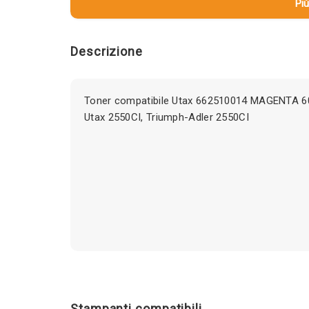
Più
Descrizione
Toner compatibile Utax 662510014 MAGENTA 60
Utax 2550CI, Triumph-Adler 2550CI
Stampanti compatibili