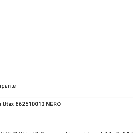
ampante
le Utax 662510010 NERO