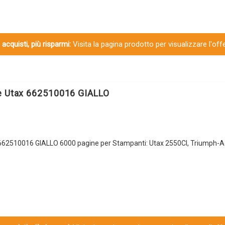
 acquisti, più risparmi:
Visita la pagina prodotto per visualizzare l'off
e Utax 662510016 GIALLO
 662510016 GIALLO 6000 pagine per Stampanti: Utax 2550CI, Triumph-A