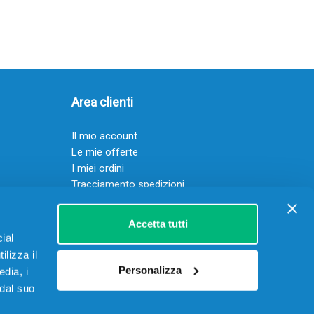
Area clienti
Il mio account
Le mie offerte
I miei ordini
Tracciamento spedizioni
Resi
Servizio clienti
Accetta tutti
ial
ilizza il
Personalizza
edia, i
 dal suo