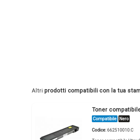
Altri
prodotti compatibili con la tua st
Toner compatibi
Compatibile
Nero
Codice:
662510010.C