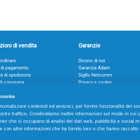
ioni di vendita
Garanzie
rdinare
Dicono di noi
 di pagamento
Garanzia Adam
à di spedizione
Sigillo Netcomm
di consegna
Privacy e cookie
 e condizioni
FAQ: Domande frequenti
 cookie
rsonalizzare contenuti ed annunci, per fornire funzionalità dei soc
stro traffico. Condividiamo inoltre informazioni sul modo in cui ut
tner che si occupano di analisi dei dati web, pubblicità e social m
e con altre informazioni che ha fornito loro o che hanno raccolto