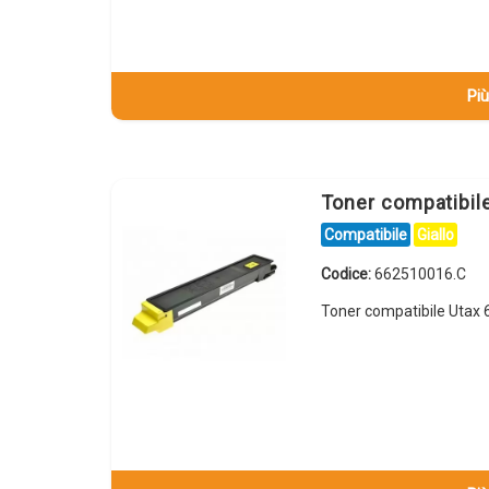
Più
Toner compatibil
Compatibile
Giallo
Codice:
662510016.C
Toner compatibile Utax