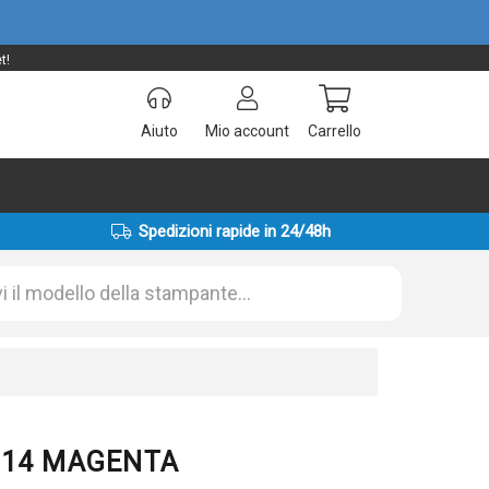
t!
Aiuto
Mio account
Carrello
Spedizioni rapide in 24/48h
0014 MAGENTA