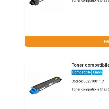
Toner compatibile Utax
Più
Toner compatibi
Compatibile
Ciano
Codice:
662510011.C
Toner compatibile Utax