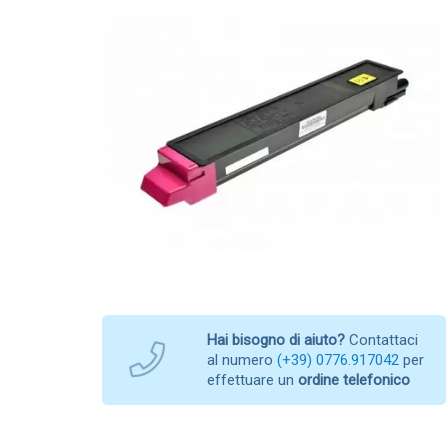
Hai bisogno di aiuto?
Contattaci
al numero
(+39) 0776.917042
per
effettuare un
ordine telefonico