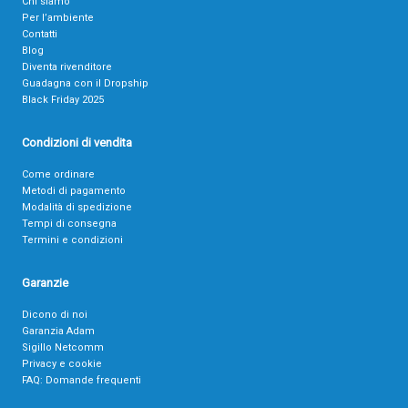
Chi siamo
Per l’ambiente
Contatti
Blog
Diventa rivenditore
Guadagna con il Dropship
Black Friday 2025
Condizioni di vendita
Come ordinare
Metodi di pagamento
Modalità di spedizione
Tempi di consegna
Termini e condizioni
Garanzie
Dicono di noi
Garanzia Adam
Sigillo Netcomm
Privacy e cookie
FAQ: Domande frequenti