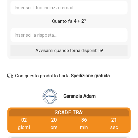
Quanto fa
4
+
2
?
Con questo prodotto hai la
Spedizione gratuita
Garanzia Adam
SCADE TRA:
02
20
36
21
giorni
ore
min
sec