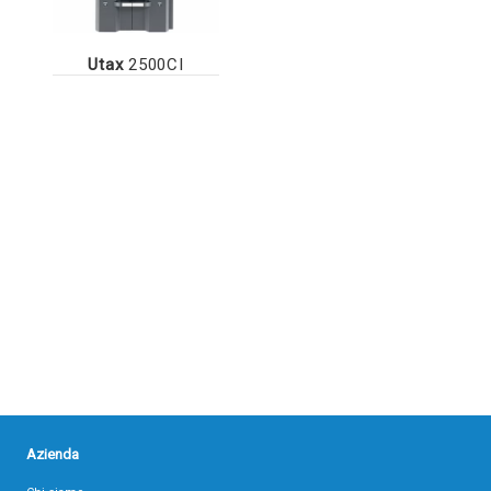
Utax
2500CI
Azienda