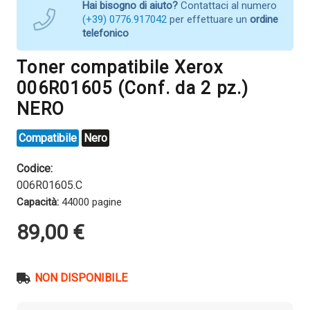
Hai bisogno di aiuto?
Contattaci al numero
(+39) 0776.917042
per effettuare un
ordine
telefonico
Toner compatibile Xerox
006R01605 (Conf. da 2 pz.)
NERO
Compatibile
Nero
Codice:
006R01605.C
Capacità:
44000 pagine
89,00
€
NON DISPONIBILE