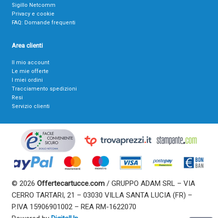
Sigillo Netcomm
Privacy e cookie
FAQ: Domande frequenti
Area clienti
Il mio account
Le mie offerte
I miei ordini
Tracciamento spedizioni
Resi
Servizio clienti
© 2026
Offertecartucce.com
/ GRUPPO ADAM SRL – VIA
CERRO TARTARI, 21 – 03030 VILLA SANTA LUCIA (FR) –
P.IVA 15906901002 – REA RM-1622070