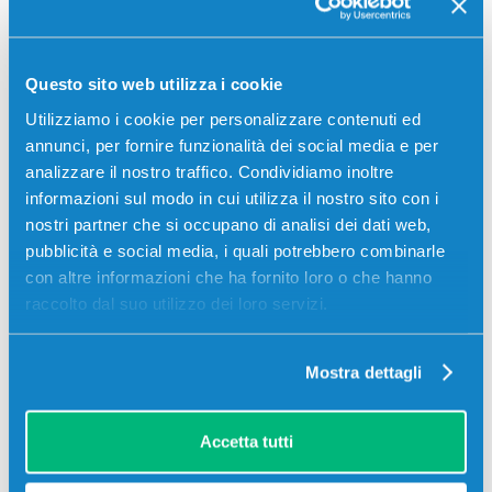
Contrassegno
Bonifico bancario
Questo sito web utilizza i cookie
Utilizziamo i cookie per personalizzare contenuti ed
annunci, per fornire funzionalità dei social media e per
Descrizione
analizzare il nostro traffico. Condividiamo inoltre
informazioni sul modo in cui utilizza il nostro sito con i
nostri partner che si occupano di analisi dei dati web,
Toner originale Xerox 106R01150 CIANO 9000
pubblicità e social media, i quali potrebbero combinarle
pagine per Stampanti: Xerox PHASER 7400
con altre informazioni che ha fornito loro o che hanno
raccolto dal suo utilizzo dei loro servizi.
Mostra dettagli
Accetta tutti