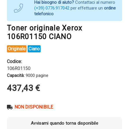
Hai bisogno di aiuto?
Contattaci al numero
(+39) 0776.917042
per effettuare un
ordine
telefonico
Toner originale Xerox
106R01150 CIANO
Originale
Ciano
Codice:
106R01150
Capacità:
9000 pagine
437,43
€
NON DISPONIBILE
Avvisami quando torna disponibile