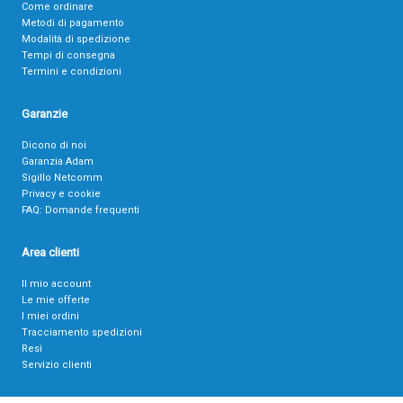
Come ordinare
Metodi di pagamento
Modalità di spedizione
Tempi di consegna
Termini e condizioni
Garanzie
Dicono di noi
Garanzia Adam
Sigillo Netcomm
Privacy e cookie
FAQ: Domande frequenti
Area clienti
Il mio account
Le mie offerte
I miei ordini
Tracciamento spedizioni
Resi
Servizio clienti