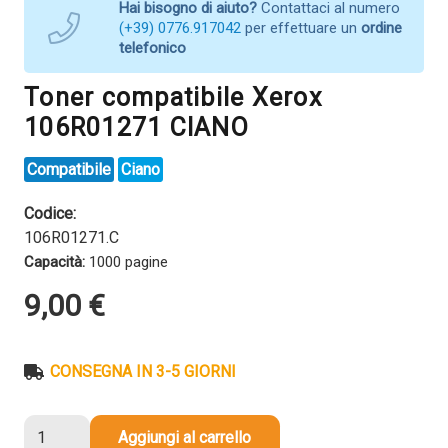
Hai bisogno di aiuto?
Contattaci al numero
(+39) 0776.917042
per effettuare un
ordine
telefonico
Toner compatibile Xerox
106R01271 CIANO
Compatibile
Ciano
Codice:
106R01271.C
Capacità:
1000 pagine
9,00
€
CONSEGNA IN 3-5 GIORNI
Toner
Aggiungi al carrello