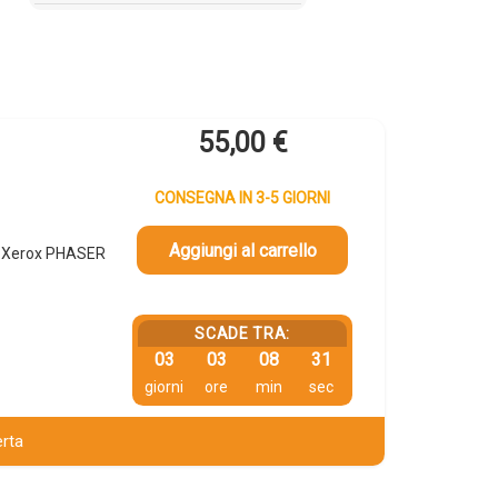
55,00
€
CONSEGNA IN 3-5 GIORNI
Aggiungi al carrello
, Xerox PHASER
SCADE TRA:
03
03
08
30
giorni
ore
min
sec
erta