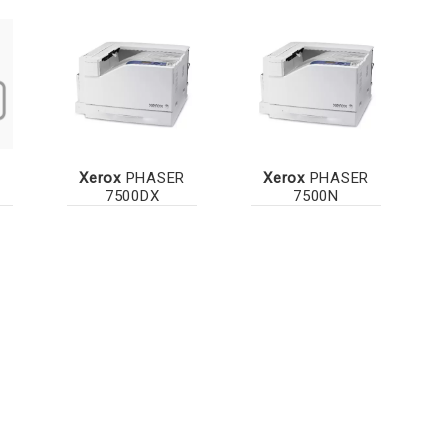
R
Xerox
PHASER
Xerox
PHASER
7500DX
7500N