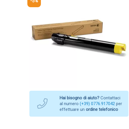
-5%
Hai bisogno di aiuto?
Contattaci
al numero
(+39) 0776.917042
per
effettuare un
ordine telefonico