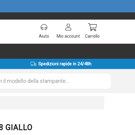
Aiuto
Mio account
Carrello
Spedizioni rapide in 24/48h
38 GIALLO