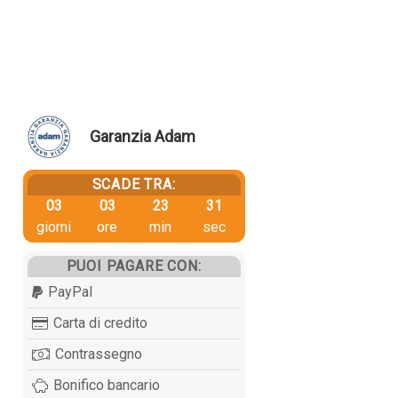
Garanzia Adam
SCADE TRA:
03
03
23
30
giorni
ore
min
sec
PUOI PAGARE CON:
PayPal
Carta di credito
Contrassegno
Bonifico bancario