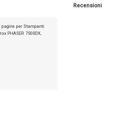
Recensioni
 pagine per Stampanti:
erox PHASER 7500DX,