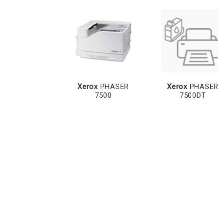
Xerox
PHASER
Xerox
PHASE
7500
7500DT