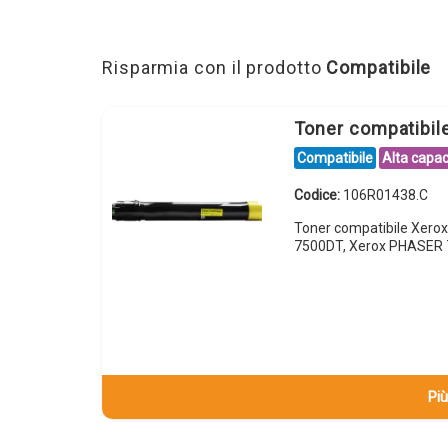
Risparmia con il prodotto
Compatibile
Toner compatibil
Compatibile
Alta capac
Codice:
106R01438.C
Toner compatibile Xero
7500DT, Xerox PHASER
Più