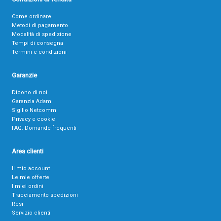
Come ordinare
Metodi di pagamento
Modalità di spedizione
Tempi di consegna
Termini e condizioni
Garanzie
Dicono di noi
Garanzia Adam
Sigillo Netcomm
Privacy e cookie
FAQ: Domande frequenti
Area clienti
Il mio account
Le mie offerte
I miei ordini
Tracciamento spedizioni
Resi
Servizio clienti