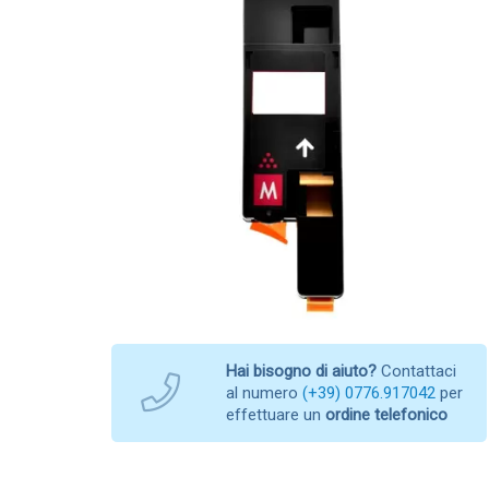
Hai bisogno di aiuto?
Contattaci
al numero
(+39) 0776.917042
per
effettuare un
ordine telefonico