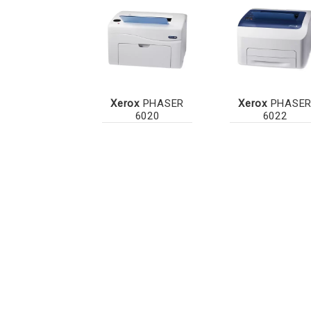
Xerox
PHASER
Xerox
PHASE
6020
6022