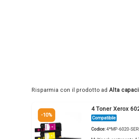
Risparmia con il prodotto ad
Alta capaci
4 Toner Xerox 60
-10%
Compatibile
Codice:
4*MP-6020-SERI