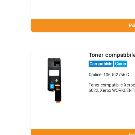
Più
Toner compatibi
Compatibile
Ciano
Codice:
106R02756.C
Toner compatibile Xero
6022, Xerox WORKCENT