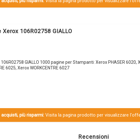
 acquisti, più risparmi:
Visita la pagina prodotto per visualizzare l'off
e Xerox 106R02758 GIALLO
x 106R02758 GIALLO 1000 pagine per Stampanti: Xerox PHASER 6020,
RE 6025, Xerox WORKCENTRE 6027
 acquisti, più risparmi:
Visita la pagina prodotto per visualizzare l'off
Recensioni