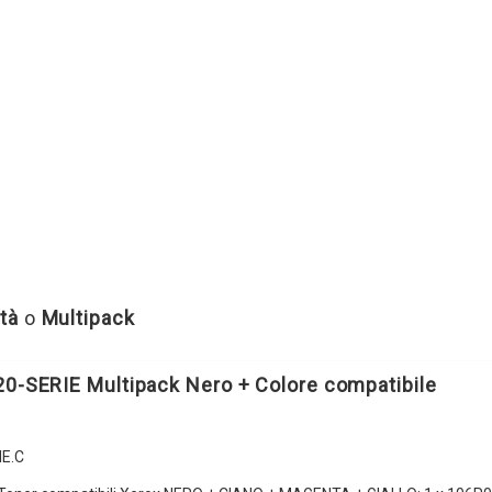
tà
o
Multipack
20-SERIE Multipack Nero + Colore compatibile
E.C