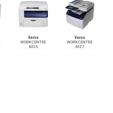
R
Xerox
Xerox
WORKCENTRE
WORKCENTRE
6025
6027