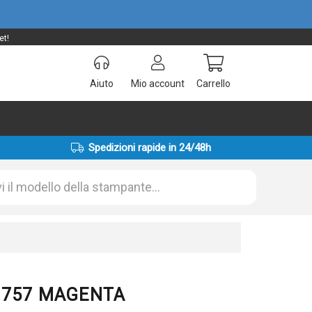
et!
Aiuto
Mio account
Carrello
Spedizioni rapide in 24/48h
02757 MAGENTA