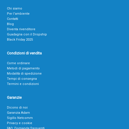
Chi siamo
Per l’ambiente
Contatti
Blog
Diventa rivenditore
Guadagna con il Dropship
Black Friday 2025
Condizioni di vendita
Come ordinare
Metodi di pagamento
Modalità di spedizione
Tempi di consegna
Termini e condizioni
Garanzie
Dicono di noi
Garanzia Adam
Sigillo Netcomm
Privacy e cookie
FAQ: Domande frequenti