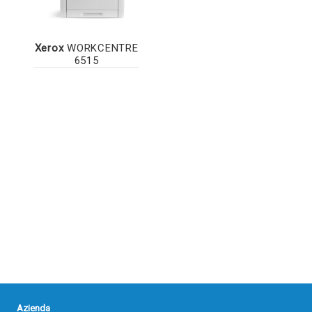
Xerox
WORKCENTRE
6515
Azienda