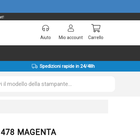
et!
Aiuto
Mio account
Carrello
Spedizioni rapide in 24/48h
03478 MAGENTA