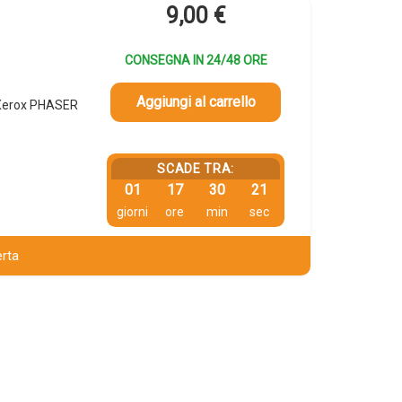
9,00
€
CONSEGNA IN 24/48 ORE
Aggiungi al carrello
 Xerox PHASER
SCADE TRA:
01
17
30
20
giorni
ore
min
sec
erta