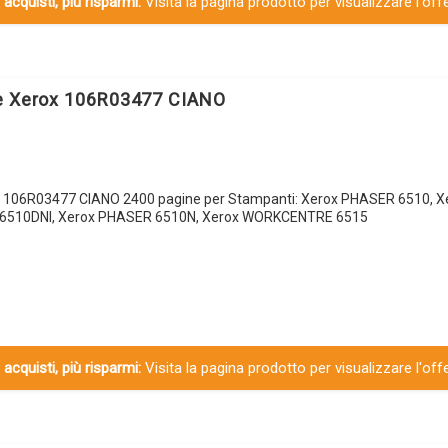
 acquisti, più risparmi:
Visita la pagina prodotto per visualizzare l'off
le Xerox 106R03477 CIANO
x 106R03477 CIANO 2400 pagine per Stampanti: Xerox PHASER 6510, 
6510DNI, Xerox PHASER 6510N, Xerox WORKCENTRE 6515
 acquisti, più risparmi:
Visita la pagina prodotto per visualizzare l'off