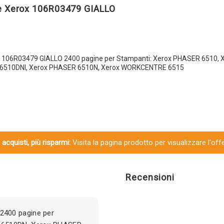
e Xerox 106R03479 GIALLO
x 106R03479 GIALLO 2400 pagine per Stampanti: Xerox PHASER 6510,
6510DNI, Xerox PHASER 6510N, Xerox WORKCENTRE 6515
 acquisti, più risparmi:
Visita la pagina prodotto per visualizzare l'off
Recensioni
2400 pagine per