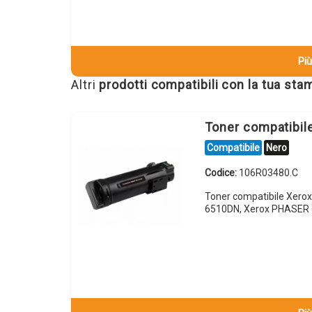
Più
Altri
prodotti compatibili con la tua st
Toner compatibi
Compatibile
Nero
Codice:
106R03480.C
Toner compatibile Xero
6510DN, Xerox PHASER 