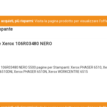
 acquisti, più risparmi:
Visita la pagina prodotto per visualizzare l'off
ampante
le Xerox 106R03480 NERO
x 106R03480 NERO 5500 pagine per Stampanti: Xerox PHASER 6510, X
6510DNI, Xerox PHASER 6510N, Xerox WORKCENTRE 6515