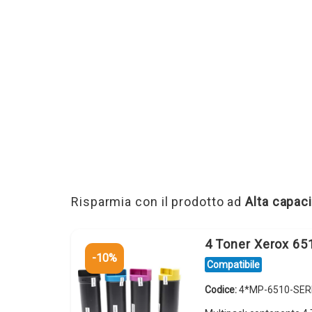
Risparmia con il prodotto ad
Alta capaci
4 Toner Xerox 65
-10%
Compatibile
Codice:
4*MP-6510-SERI