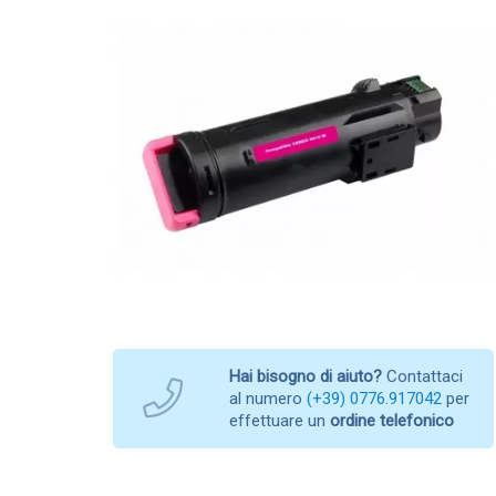
Hai bisogno di aiuto?
Contattaci
al numero
(+39) 0776.917042
per
effettuare un
ordine telefonico