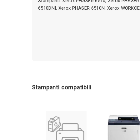
Stampanti: Xerox PHASER 6510, Xerox PHASER
6510DNI, Xerox PHASER 6510N, Xerox WORKC
Stampanti compatibili