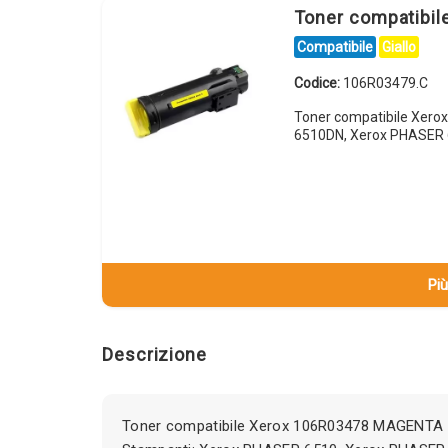
Toner compatibil
Compatibile
Giallo
Codice:
106R03479.C
Toner compatibile Xero
6510DN, Xerox PHASER 
Più
Descrizione
Toner compatibile Xerox 106R03478 MAGENTA 