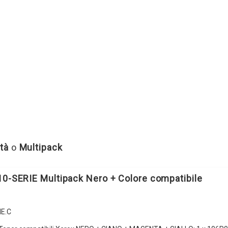
tà
o
Multipack
10-SERIE Multipack Nero + Colore compatibile
E.C