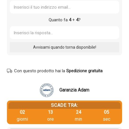
Quanto fa
4
+
4
?
Con questo prodotto hai la
Spedizione gratuita
Garanzia Adam
SCADE TRA:
02
13
24
05
giorni
ore
min
sec