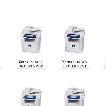
R
Xerox
PHASER
Xerox
PHASER
3635 MFPVSM
3635 MFPVST