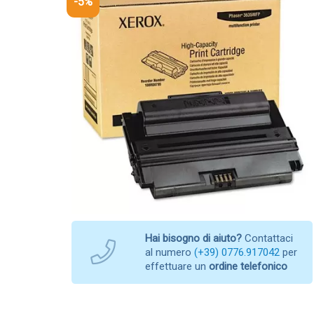
-5%
Hai bisogno di aiuto?
Contattaci
al numero
(+39) 0776.917042
per
effettuare un
ordine telefonico