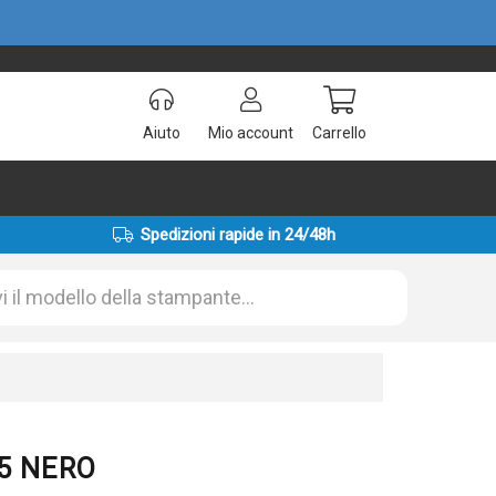
Aiuto
Mio account
Carrello
Spedizioni rapide in 24/48h
95 NERO