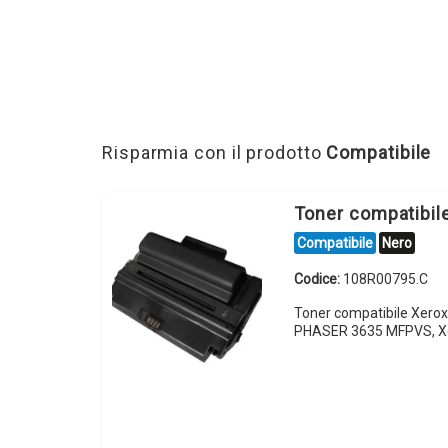
Risparmia con il prodotto
Compatibile
Toner compatibi
Compatibile
Nero
Codice:
108R00795.C
Toner compatibile Xero
PHASER 3635 MFPVS, X