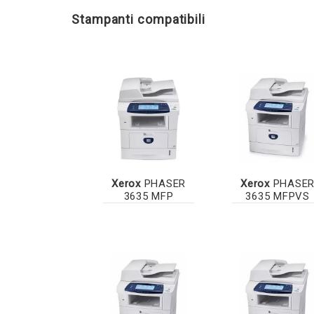
Stampanti compatibili
Xerox
PHASER
Xerox
PHASE
3635 MFP
3635 MFPVS