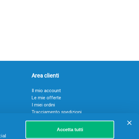
Area clienti
Il mio account
Le mie offerte
I miei ordini
Tracciamento spedizioni
Resi
Servizio clienti
Accetta tutti
ial