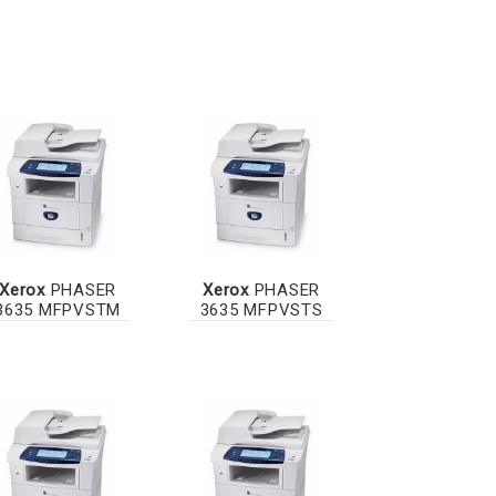
Xerox
PHASER
Xerox
PHASER
3635 MFPVSTM
3635 MFPVSTS