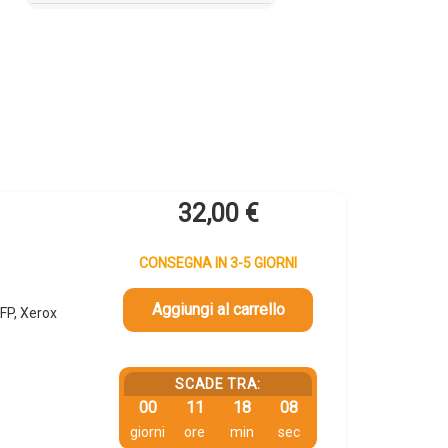
32,00
€
CONSEGNA IN 3-5 GIORNI
Aggiungi al carrello
FP, Xerox
SCADE TRA:
00
11
18
07
giorni
ore
min
sec