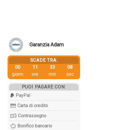
Garanzia Adam
SCADE TRA:
00
11
33
07
giorni
ore
min
sec
PUOI PAGARE CON:
PayPal
Carta di credito
Contrassegno
Bonifico bancario