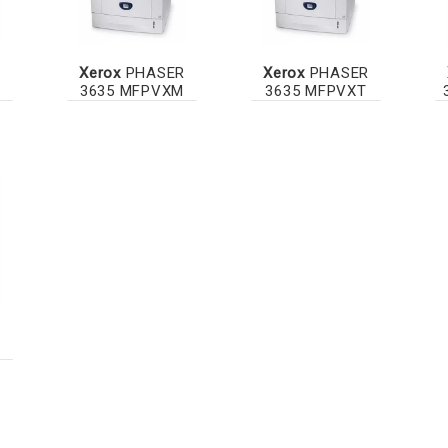
R
Xerox
PHASER
Xerox
PHASER
3635 MFPVXM
3635 MFPVXT
R