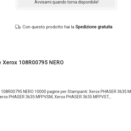
Con questo prodotto hai la
Spedizione gratuita
le Xerox 108R00795 NERO
x 108R00795 NERO 10000 pagine per Stampanti: Xerox PHASER 3635 M
erox PHASER 3635 MFPVSM, Xerox PHASER 3635 MFPVST,…