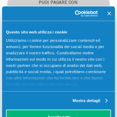
PUOI PAGARE CON:
PayPal
Carta di credito
Contrassegno
Questo sito web utilizza i cookie
Bonifico bancario
Utilizziamo i cookie per personalizzare contenuti ed
annunci, per fornire funzionalità dei social media e per
analizzare il nostro traffico. Condividiamo inoltre
informazioni sul modo in cui utilizza il nostro sito con i
Descrizione
nostri partner che si occupano di analisi dei dati web,
pubblicità e social media, i quali potrebbero combinarle
con altre informazioni che ha fornito loro o che hanno
Toner originale Xerox 113R00719 CIANO 2000
raccolto dal suo utilizzo dei loro servizi.
pagine per Stampanti: Xerox PHASER 6180
Mostra dettagli