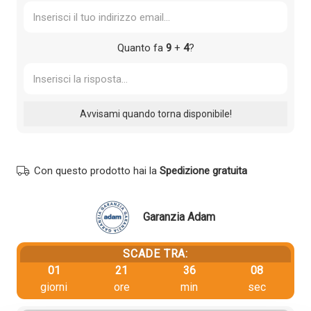
Quanto fa
9
+
4
?
Con questo prodotto hai la
Spedizione gratuita
Garanzia Adam
SCADE TRA:
01
21
36
08
giorni
ore
min
sec