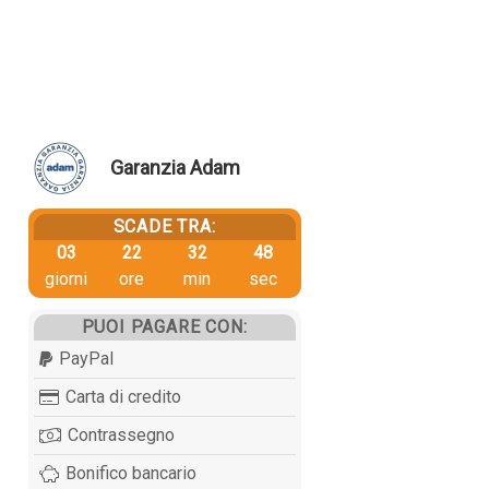
Garanzia Adam
SCADE TRA:
03
22
32
47
giorni
ore
min
sec
PUOI PAGARE CON:
PayPal
Carta di credito
Contrassegno
Bonifico bancario