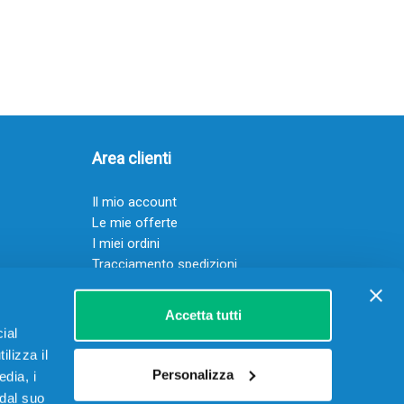
Area clienti
Il mio account
Le mie offerte
I miei ordini
Tracciamento spedizioni
Resi
Servizio clienti
Accetta tutti
ial
ilizza il
Personalizza
edia, i
 dal suo