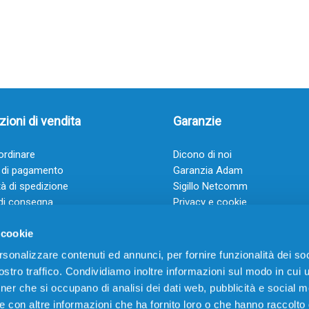
ioni di vendita
Garanzie
rdinare
Dicono di noi
 di pagamento
Garanzia Adam
à di spedizione
Sigillo Netcomm
di consegna
Privacy e cookie
 e condizioni
FAQ: Domande frequenti
 cookie
rsonalizzare contenuti ed annunci, per fornire funzionalità dei soc
stro traffico. Condividiamo inoltre informazioni sul modo in cui ut
tner che si occupano di analisi dei dati web, pubblicità e social m
e con altre informazioni che ha fornito loro o che hanno raccolto