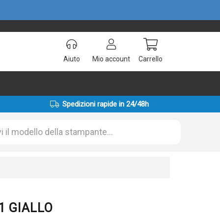
Aiuto
Mio account
Carrello
Spedizioni rapide in 24/48h
21 GIALLO