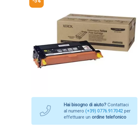
-5%
Hai bisogno di aiuto?
Contattaci
al numero
(+39) 0776.917042
per
effettuare un
ordine telefonico